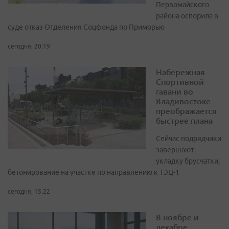
Первомайского
района оспорила в
суде отказ Отделения Соцфонда по Приморью
сегодня, 20:19
Набережная
Спортивной
гавани во
Владивостоке
преображается
быстрее плана
Сейчас подрядчики
завершают
укладку брусчатки,
бетонирование на участке по направлению к ТЭЦ-1
сегодня, 15:22
В ноябре и
декабре