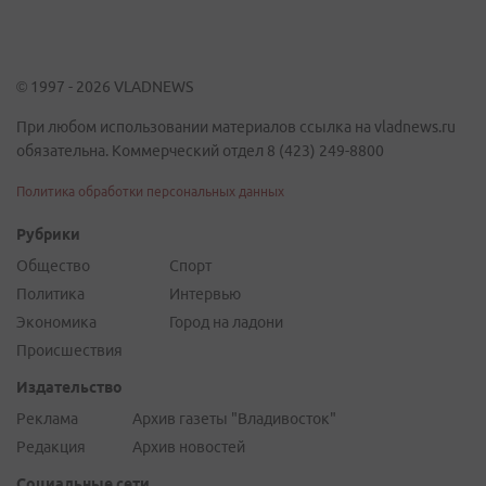
© 1997 - 2026 VLADNEWS
При любом использовании материалов ссылка на vladnews.ru
обязательна. Коммерческий отдел 8 (423) 249-8800
Политика обработки персональных данных
Рубрики
Общество
Спорт
Политика
Интервью
Экономика
Город на ладони
Происшествия
Издательство
Реклама
Архив газеты "Владивосток"
Редакция
Архив новостей
Социальные сети