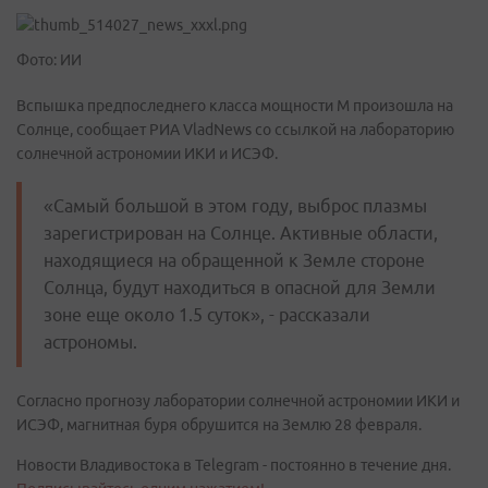
Фото: ИИ
Вспышка предпоследнего класса мощности М произошла на
Солнце, сообщает РИА VladNews со ссылкой на лабораторию
солнечной астрономии ИКИ и ИСЭФ.
«Самый большой в этом году, выброс плазмы
зарегистрирован на Солнце. Активные области,
находящиеся на обращенной к Земле стороне
Солнца, будут находиться в опасной для Земли
зоне еще около 1.5 суток», - рассказали
астрономы.
Согласно прогнозу лаборатории солнечной астрономии ИКИ и
ИСЭФ, магнитная буря обрушится на Землю 28 февраля.
Новости Владивостока в Telegram - постоянно в течение дня.