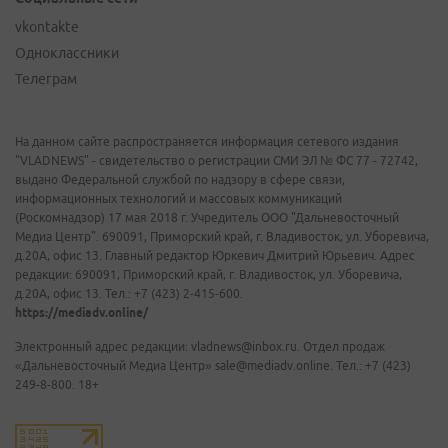
vkontakte
Одноклассники
Телеграм
На данном сайте распространяется информация сетевого издания
"VLADNEWS" - свидетельство о регистрации СМИ ЭЛ № ФС 77 - 72742,
выдано Федеральной службой по надзору в сфере связи,
информационных технологий и массовых коммуникаций
(Роскомнадзор) 17 мая 2018 г. Учредитель ООО "Дальневосточный
Медиа Центр". 690091, Приморский край, г. Владивосток, ул. Уборевича,
д.20А, офис 13. Главный редактор Юркевич Дмитрий Юрьевич. Адрес
редакции: 690091, Приморский край, г. Владивосток, ул. Уборевича,
д.20А, офис 13. Тел.: +7 (423) 2-415-600.
https://mediadv.online/
Электронный адрес редакции: vladnews@inbox.ru. Отдел продаж
«Дальневосточный Медиа Центр» sale@mediadv.online. Тел.: +7 (423)
249-8-800. 18+