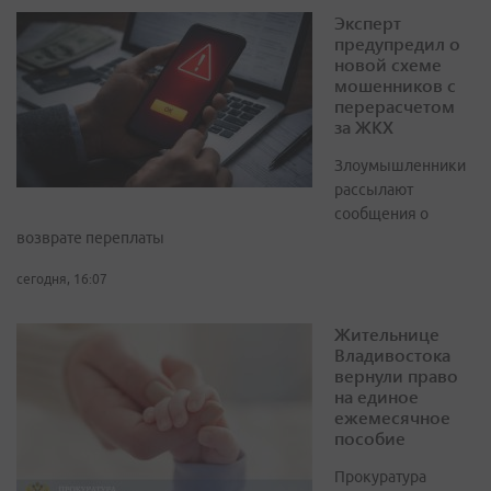
Эксперт
предупредил о
новой схеме
мошенников с
перерасчетом
за ЖКХ
Злоумышленники
рассылают
сообщения о
возврате переплаты
сегодня, 16:07
Жительнице
Владивостока
вернули право
на единое
ежемесячное
пособие
Прокуратура