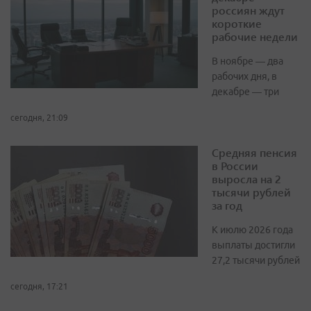
россиян ждут
короткие
рабочие недели
В ноябре — два
рабочих дня, в
декабре — три
сегодня, 21:09
Средняя пенсия
в России
выросла на 2
тысячи рублей
за год
К июлю 2026 года
выплаты достигли
27,2 тысячи рублей
сегодня, 17:21