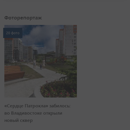
Фоторепортаж
20 фото
«Сердце Патрокла» забилось:
во Владивостоке открыли
новый сквер