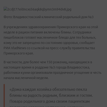
Фото: Владивостокский клинический родильный дом №3
В учреждениях здравоохранения Приморского края на этой
неделе в рацион питания включены блины. Сотрудники
пищеблоков готовят масленичное блюдо для тех больных,
кому это не запрещено по состоянию здоровья, сообщает
РИА VladNews со ссылкой на пресс-службу правительства
Приморского края.
В частности, для более чем 150 рожениц, находящихся в
настоящее время в роддоме №3 города Владивостока,
работники кухни организовали праздничное угощение в честь
начала масленичной недели.
«Дома каждая хозяйка обязательно пекла
блины на радость родным, близким и гостям.
Повара родильного дома своим пациенткам