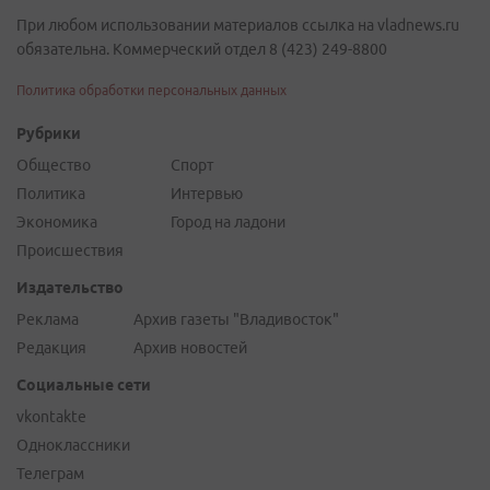
При любом использовании материалов ссылка на vladnews.ru
обязательна. Коммерческий отдел 8 (423) 249-8800
Политика обработки персональных данных
Рубрики
Общество
Спорт
Политика
Интервью
Экономика
Город на ладони
Происшествия
Издательство
Реклама
Архив газеты "Владивосток"
Редакция
Архив новостей
Социальные сети
vkontakte
Одноклассники
Телеграм