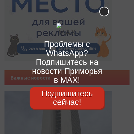
Проблемы с
WhatsApp?
Подпишитесь на
новости Приморья
Важные новости
в MAX!
Подпишитесь
сейчас!