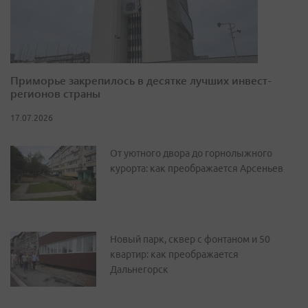
Приморье закрепилось в десятке лучших инвест-
регионов страны
17.07.2026
От уютного двора до горнолыжного
курорта: как преображается Арсеньев
Новый парк, сквер с фонтаном и 50
квартир: как преображается
Дальнегорск