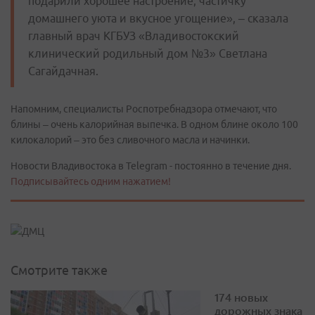
подарили хорошее настроение, частичку
домашнего уюта и вкусное угощение», – сказала
главный врач КГБУЗ «Владивостокский
клинический родильный дом №3» Светлана
Сагайдачная.
Напомним, специалисты Роспотребнадзора отмечают, что
блины – очень калорийная выпечка. В одном блине около 100
килокалорий – это без сливочного масла и начинки.
Новости Владивостока в Telegram - постоянно в течение дня.
Подписывайтесь одним нажатием!
Смотрите также
174 новых
дорожных знака