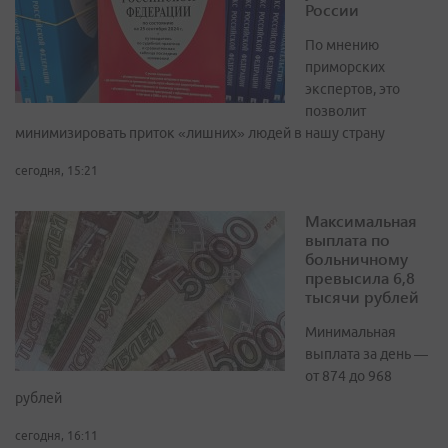
России
По мнению
приморских
экспертов, это
позволит
минимизировать приток «лишних» людей в нашу страну
сегодня, 15:21
Максимальная
выплата по
больничному
превысила 6,8
тысячи рублей
Минимальная
выплата за день —
от 874 до 968
рублей
сегодня, 16:11