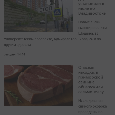
установили в
июле во
Владивостоке
Новые знаки
смонтировали на
Шошина, 23,
Университетским проспекте, Адмирала Горшкова, 26 и по
другим адресам
сегодня, 14:44
Опасная
находка: в
приморской
свинине
обнаружили
сальмонеллу
Исследования
свиного окорока
проведены по