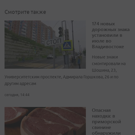
Смотрите также
174 новых
дорожных знака
установили в
июле во
Владивостоке
Новые знаки
смонтировали на
Шошина, 23,
Университетским проспекте, Адмирала Горшкова, 26 и по
другим адресам
сегодня, 14:44
Опасная
находка: в
приморской
свинине
обнаружили