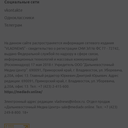
Социальные сети
vkontakte
Одноклассники
Телеграм
На данном сайте распространяется информация сетевого издания
"VLADNEWS" - свидетельство о регистрации СМИ ЭЛ № ФС 77 - 72742,
выдано Федеральной службой по надзору в сфере связи,
информационных технологий и массовых коммуникаций
(Роскомнадзор) 17 мая 2018 г. Учредитель ООО "Дальневосточный
Медиа Центр". 690091, Приморский край, г. Владивосток, ул. Уборевича,
д.20А, офис 13. Главный редактор Юркевич Дмитрий Юрьевич. Адрес
редакции: 690091, Приморский край, г. Владивосток, ул. Уборевича,
д.20А, офис 13. Тел.: +7 (423) 2-415-600.
https://mediadv.online/
Электронный адрес редакции: vladnews@inbox.ru. Отдел продаж
«Дальневосточный Медиа Центр» sale@mediadv.online. Тел.: +7 (423)
249-8-800. 18+