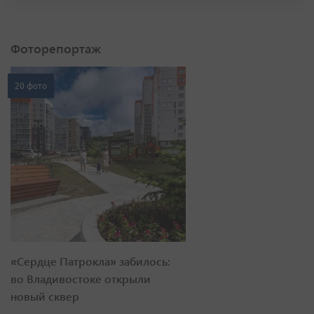
Фоторепортаж
20 фото
«Сердце Патрокла» забилось:
во Владивостоке открыли
новый сквер