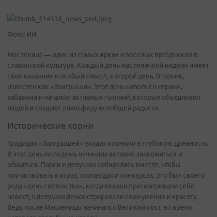
Фото: ИИ
Масленица — один из самых ярких и веселых праздников в
славянской культуре. Каждый день масленичной недели имеет
свое название и особый смысл, а второй день, Вторник,
известен как «Заигрыши». Этот день наполнен играми,
забавами и началом активных гуляний, которые объединяют
людей и создают атмосферу всеобщей радости.
Исторические корни
Традиция «Заигрышей» уходит корнями в глубокую древность.
В этот день молодежь начинала активно знакомиться и
общаться. Парни и девушки собирались вместе, чтобы
поучаствовать в играх, хороводах и конкурсах. Это был своего
рода «день сватовства», когда юноши присматривали себе
невест, а девушки демонстрировали свои умения и красоту.
Ведь после Масленицы начинался Великий пост, во время