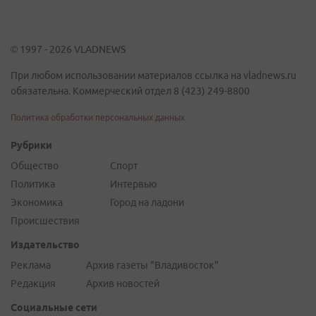
© 1997 - 2026 VLADNEWS
При любом использовании материалов ссылка на vladnews.ru
обязательна. Коммерческий отдел 8 (423) 249-8800
Политика обработки персональных данных
Рубрики
Общество
Спорт
Политика
Интервью
Экономика
Город на ладони
Происшествия
Издательство
Реклама
Архив газеты "Владивосток"
Редакция
Архив новостей
Социальные сети