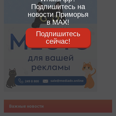
Подпишитесь на
новости Приморья
в MAX!
Подпишитесь
сейчас!
Важные новости