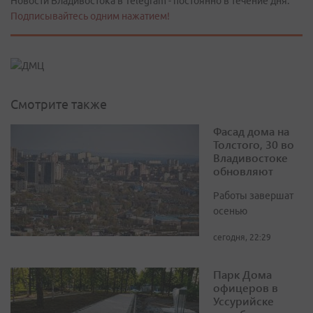
Новости Владивостока в Telegram - постоянно в течение дня.
Подписывайтесь одним нажатием!
Смотрите также
Фасад дома на
Толстого, 30 во
Владивостоке
обновляют
Работы завершат
осенью
сегодня, 22:29
Парк Дома
офицеров в
Уссурийске