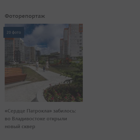
Фоторепортаж
20 фото
«Сердце Патрокла» забилось:
во Владивостоке открыли
новый сквер