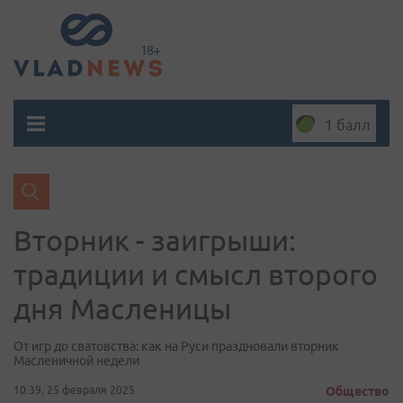
1 балл
Вторник - заигрыши:
традиции и смысл второго
дня Масленицы
От игр до сватовства: как на Руси праздновали вторник
Масленичной недели
10:39, 25 февраля 2025
Общество