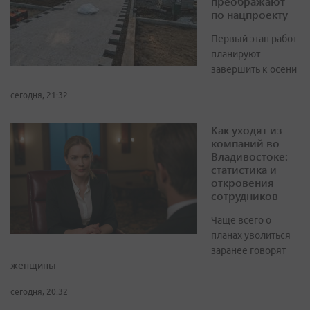
преображают
по нацпроекту
Первый этап работ
планируют
завершить к осени
сегодня, 21:32
Как уходят из
компаний во
Владивостоке:
статистика и
откровения
сотрудников
Чаще всего о
планах уволиться
заранее говорят
женщины
сегодня, 20:32