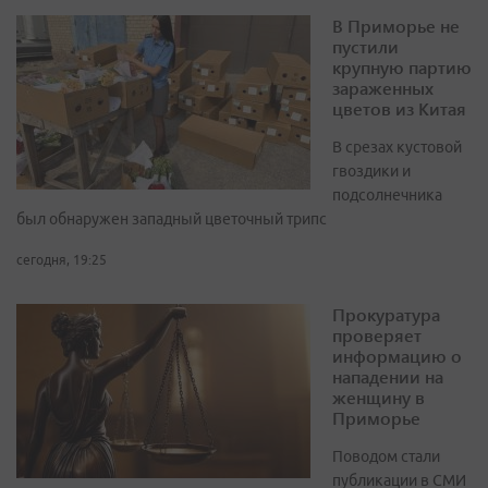
В Приморье не
пустили
крупную партию
зараженных
цветов из Китая
В срезах кустовой
гвоздики и
подсолнечника
был обнаружен западный цветочный трипс
сегодня, 19:25
Прокуратура
проверяет
информацию о
нападении на
женщину в
Приморье
Поводом стали
публикации в СМИ