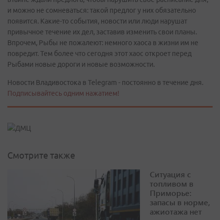
и можно не сомневаться: такой предлог у них обязательно
появится. Какие-то события, новости или люди нарушат
привычное течение их дел, заставив изменить свои планы.
Впрочем, Рыбы не пожалеют: немного хаоса в жизни им не
повредит. Тем более что сегодня этот хаос откроет перед
Рыбами новые дороги и новые возможности.
Новости Владивостока в Telegram - постоянно в течение дня.
Подписывайтесь одним нажатием!
Смотрите также
Ситуация с
топливом в
Приморье:
запасы в норме,
ажиотажа нет