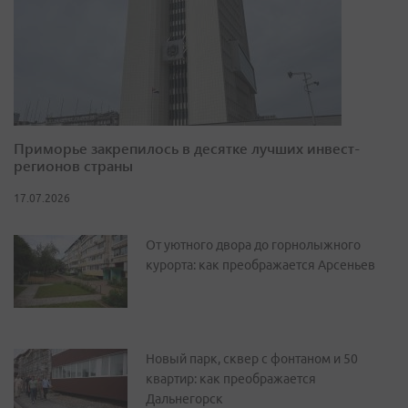
Приморье закрепилось в десятке лучших инвест-
регионов страны
17.07.2026
От уютного двора до горнолыжного
курорта: как преображается Арсеньев
Новый парк, сквер с фонтаном и 50
квартир: как преображается
Дальнегорск