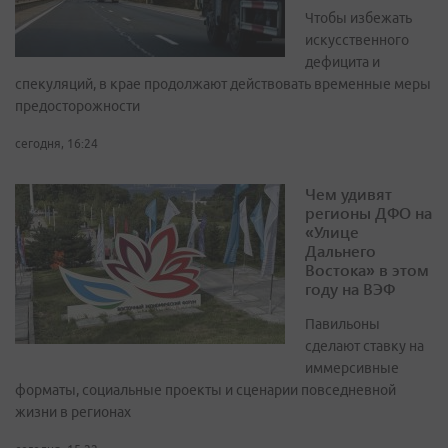
Чтобы избежать
искусственного
дефицита и
спекуляций, в крае продолжают действовать временные меры
предосторожности
сегодня, 16:24
Чем удивят
регионы ДФО на
«Улице
Дальнего
Востока» в этом
году на ВЭФ
Павильоны
сделают ставку на
иммерсивные
форматы, социальные проекты и сценарии повседневной
жизни в регионах