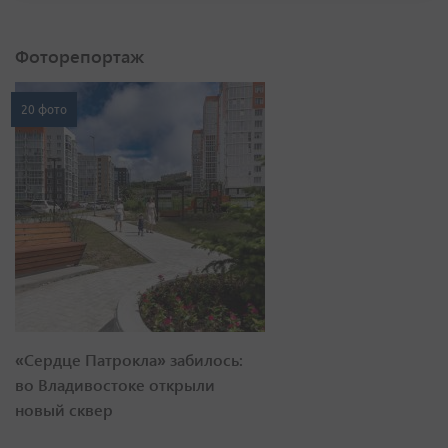
Фоторепортаж
20 фото
«Сердце Патрокла» забилось:
во Владивостоке открыли
новый сквер