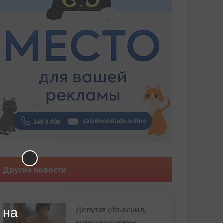
Другие новости
Депутат объяснил,
 на
кому положены