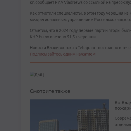
кг, сообщает РИА VladNews со ссылкой на пресс-сл
Как отметили специалисты, в этом году черешня из
межрегиональным управлением Россельхознадзора 
Отметим, что в 2024 году первые партии ягоды был
КНР было ввезено 51,5 т черешни.
Новости Владивостока в Telegram - постоянно в тече
Подписывайтесь одним нажатием!
Смотрите также
Во Вла
пожарн
Совреме
отдельн