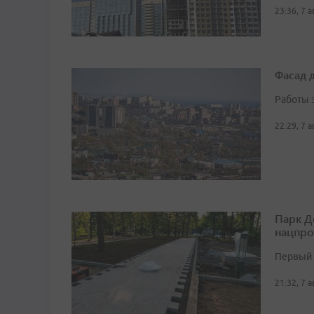
23:36, 7 
Фасад 
Работы 
22:29, 7 
Парк Д
нацпро
Первый 
21:32, 7 