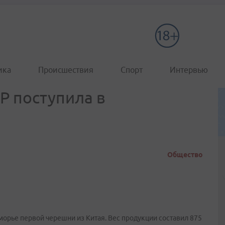
ика
Происшествия
Спорт
Интервью
Р поступила в
Общество
орье первой черешни из Китая. Вес продукции составил 875