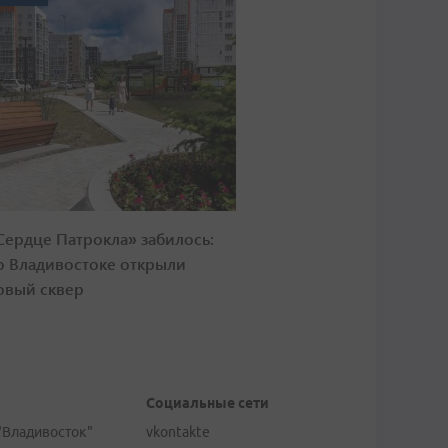
Сердце Патрокла» забилось:
о Владивостоке открыли
овый сквер
Социальные сети
"Владивосток"
vkontakte