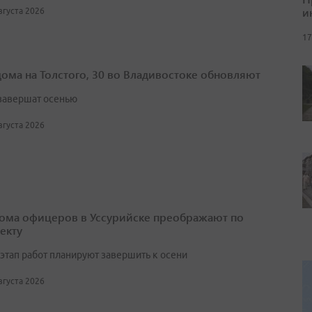
и
августа 2026
17
дома на Толстого, 30 во Владивостоке обновляют
завершат осенью
августа 2026
ома офицеров в Уссурийске преображают по
екту
этап работ планируют завершить к осени
августа 2026