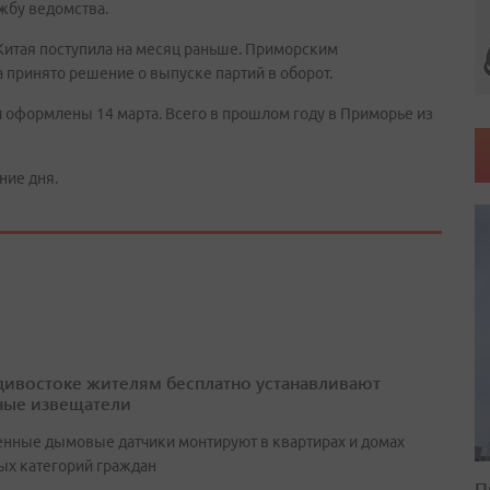
ужбу ведомства.
 Китая поступила на месяц раньше. Приморским
принято решение о выпуске партий в оборот.
и оформлены 14 марта. Всего в прошлом году в Приморье из
ние дня.
дивостоке жителям бесплатно устанавливают
ые извещатели
нные дымовые датчики монтируют в квартирах и домах
ых категорий граждан
П