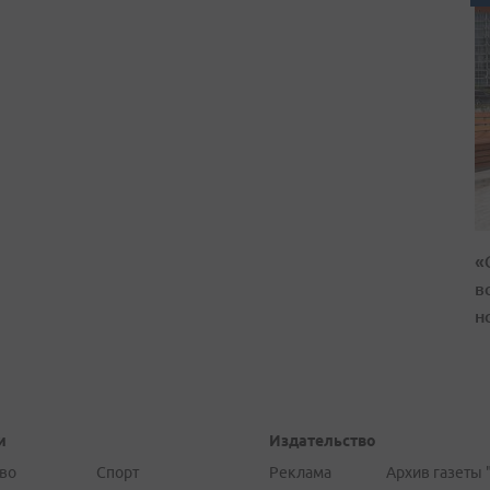
«
в
н
и
Издательство
во
Спорт
Реклама
Архив газеты 