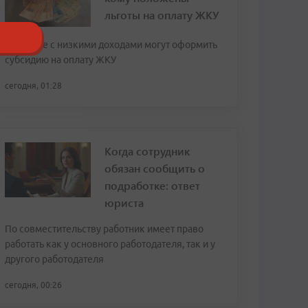
льготы на оплату ЖКУ
Граждане с низкими доходами могут оформить
субсидию на оплату ЖКУ
сегодня, 01:28
Когда сотрудник
обязан сообщить о
подработке: ответ
юриста
По совместительству работник имеет право
работать как у основного работодателя, так и у
другого работодателя
сегодня, 00:26