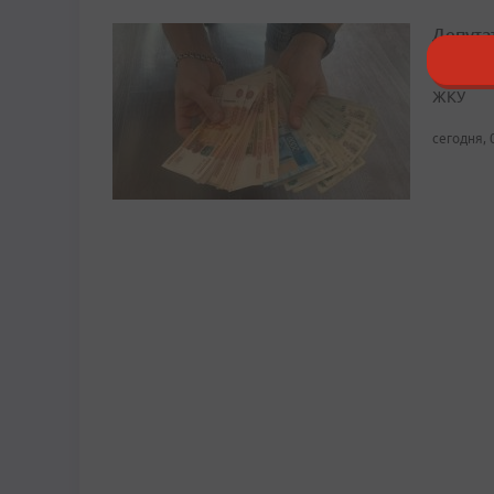
Депута
Граждан
ЖКУ
сегодня, 