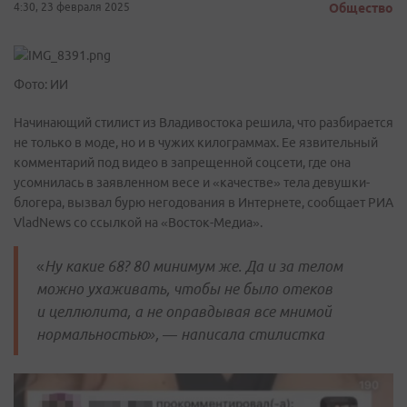
4:30, 23 февраля 2025
Общество
Фото: ИИ
Начинающий стилист из Владивостока решила, что разбирается
не только в моде, но и в чужих килограммах. Ее язвительный
комментарий под видео в запрещенной соцсети, где она
усомнилась в заявленном весе и «качестве» тела девушки-
блогера, вызвал бурю негодования в Интернете, сообщает РИА
VladNews со ссылкой на «Восток-Медиа».
«
Ну какие 68? 80 минимум же. Да и за телом
можно ухаживать, чтобы не было отеков
и целлюлита, а не оправдывая все мнимой
нормальностью», — написала стилистка