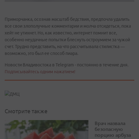
Приморчанка, осознав масштаб бедствия, предпочла удалить
все свои злополучные комментарии и молча отсидеться, пока
хейт не утихнет. Но, как известно, интернет помнит все,
особенно неудачные попытки блеснуть остроумием за чужой
счет. Трудно представить, на что рассчитывала стилистка —
возможно, это был ее способ пиара.
Новости Владивостока в Telegram - постоянно в течение дня.
Подписывайтесь одним нажатием!
Смотрите также
Врач назвала
безопасную
порцию арбуза