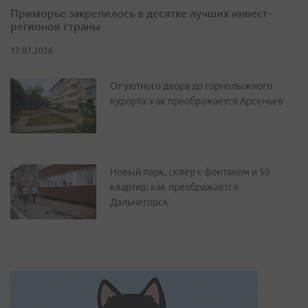
Приморье закрепилось в десятке лучших инвест-
регионов страны
17.07.2026
От уютного двора до горнолыжного
курорта: как преображается Арсеньев
Новый парк, сквер с фонтаном и 50
квартир: как преображается
Дальнегорск