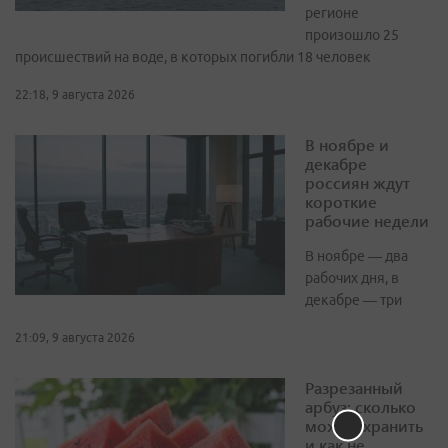
регионе
произошло 25
происшествий на воде, в которых погибли 18 человек
22:18, 9 августа 2026
В ноябре и
декабре
россиян ждут
короткие
рабочие недели
В ноябре — два
рабочих дня, в
декабре — три
21:09, 9 августа 2026
Разрезанный
арбуз: сколько
можно хранить
и как не