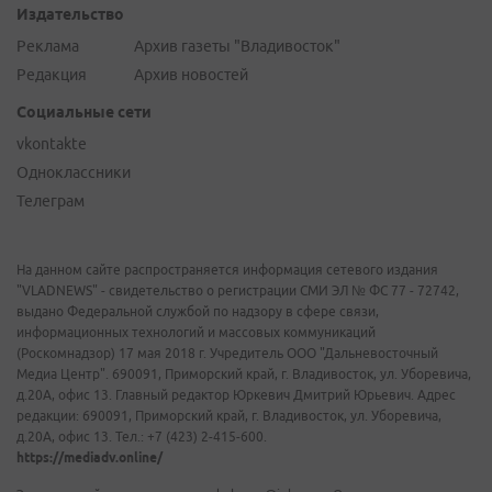
Издательство
Реклама
Архив газеты "Владивосток"
Редакция
Архив новостей
Социальные сети
vkontakte
Одноклассники
Телеграм
На данном сайте распространяется информация сетевого издания
"VLADNEWS" - свидетельство о регистрации СМИ ЭЛ № ФС 77 - 72742,
выдано Федеральной службой по надзору в сфере связи,
информационных технологий и массовых коммуникаций
(Роскомнадзор) 17 мая 2018 г. Учредитель ООО "Дальневосточный
Медиа Центр". 690091, Приморский край, г. Владивосток, ул. Уборевича,
д.20А, офис 13. Главный редактор Юркевич Дмитрий Юрьевич. Адрес
редакции: 690091, Приморский край, г. Владивосток, ул. Уборевича,
д.20А, офис 13. Тел.: +7 (423) 2-415-600.
https://mediadv.online/