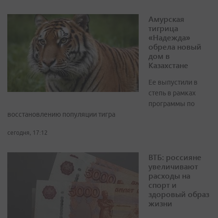
Амурская
тигрица
«Надежда»
обрела новый
дом в
Казахстане
Ее выпустили в
степь в рамках
программы по
восстановлению популяции тигра
сегодня, 17:12
ВТБ: россияне
увеличивают
расходы на
спорт и
здоровый образ
жизни