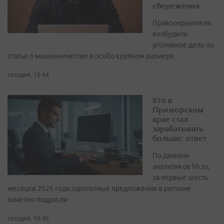
сбережения
Правоохранители
возбудили
уголовное дело по
статье о мошенничестве в особо крупном размере
сегодня, 15:44
Кто в
Приморском
крае стал
зарабатывать
больше: ответ
По данным
аналитиков hh.ru,
за первые шесть
месяцев 2026 года зарплатные предложения в регионе
заметно подросли
сегодня, 16:46