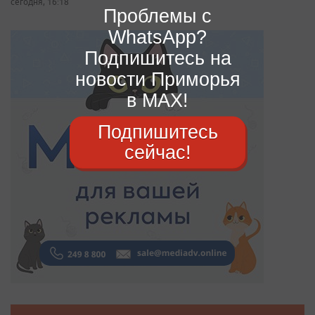
сегодня, 16:18
Проблемы с
WhatsApp?
Подпишитесь на
новости Приморья
в MAX!
Подпишитесь
сейчас!