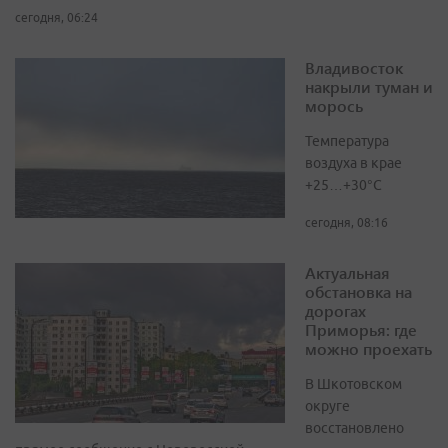
сегодня, 06:24
Владивосток
накрыли туман и
морось
Температура
воздуха в крае
+25…+30°C
сегодня, 08:16
Актуальная
обстановка на
дорогах
Приморья: где
можно проехать
В Шкотовском
округе
восстановлено