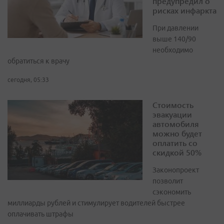
предупредил о
рисках инфаркта
При давлении
выше 140/90
необходимо
обратиться к врачу
сегодня, 05:33
Стоимость
эвакуации
автомобиля
можно будет
оплатить со
скидкой 50%
Законопроект
позволит
сэкономить
миллиарды рублей и стимулирует водителей быстрее
оплачивать штрафы