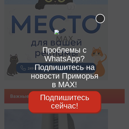
Проблемы с
WhatsApp?
Подпишитесь на
новости Приморья
в MAX!
Подпишитесь
Важные новости
сейчас!