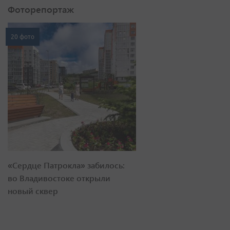
Фоторепортаж
20 фото
«Сердце Патрокла» забилось:
во Владивостоке открыли
новый сквер