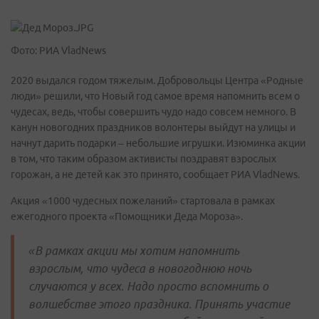
Фото: РИА VladNews
2020 выдался годом тяжелым. Добровольцы Центра «Родные
люди» решили, что Новый год самое время напомнить всем о
чудесах, ведь, чтобы совершить чудо надо совсем немного. В
канун новогодних праздников волонтеры выйдут на улицы и
начнут дарить подарки – небольшие игрушки. Изюминка акции
в том, что таким образом активисты поздравят взрослых
горожан, а не детей как это принято, сообщает РИА VladNews.
Акция «1000 чудесных пожеланий» стартовала в рамках
ежегодного проекта «Помощники Деда Мороза».
«В рамках акции мы хотим напомнить
взрослым, что чудеса в новогоднюю ночь
случаются у всех. Надо просто вспомнить о
волшебстве этого праздника. Принять участие