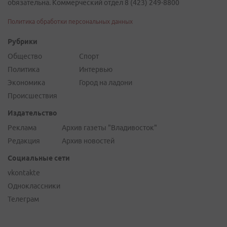
обязательна. Коммерческий отдел 8 (423) 249-8800
Политика обработки персональных данных
Рубрики
Общество
Спорт
Политика
Интервью
Экономика
Город на ладони
Происшествия
Издательство
Реклама
Архив газеты "Владивосток"
Редакция
Архив новостей
Социальные сети
vkontakte
Одноклассники
Телеграм