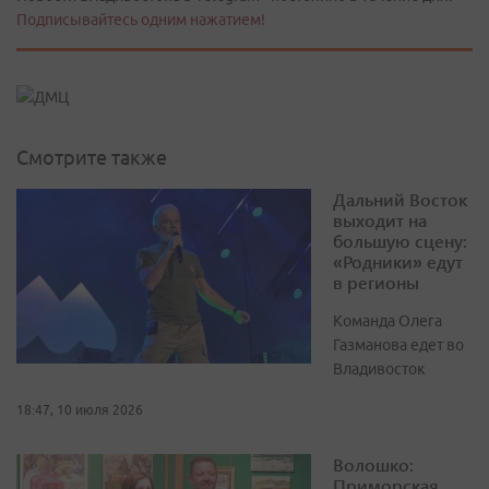
Подписывайтесь одним нажатием!
Смотрите также
Дальний Восток
выходит на
большую сцену:
«Родники» едут
в регионы
Команда Олега
Газманова едет во
Владивосток
18:47, 10 июля 2026
Волошко:
Приморская