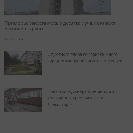
Приморье закрепилось в десятке лучших инвест-
регионов страны
17.07.2026
От уютного двора до горнолыжного
курорта: как преображается Арсеньев
Новый парк, сквер с фонтаном и 50
квартир: как преображается
Дальнегорск