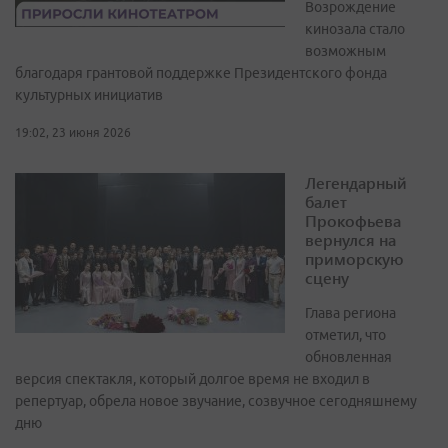
Возрождение
кинозала стало
возможным
благодаря грантовой поддержке Президентского фонда
культурных инициатив
19:02, 23 июня 2026
Легендарный
балет
Прокофьева
вернулся на
приморскую
сцену
Глава региона
отметил, что
обновленная
версия спектакля, который долгое время не входил в
репертуар, обрела новое звучание, созвучное сегодняшнему
дню