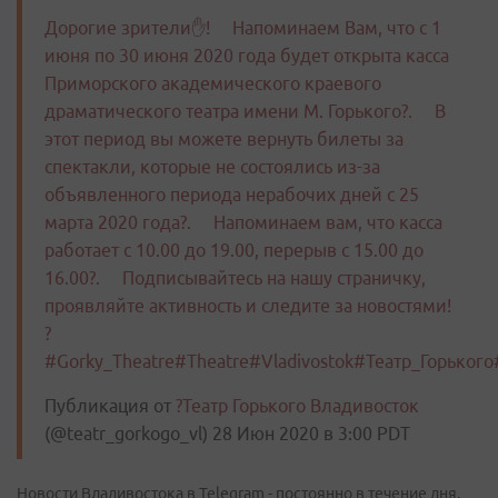
Дорогие зрители✋! ⠀ Напоминаем Вам, что с 1
июня по 30 июня 2020 года будет открыта касса
Приморского академического краевого
драматического театра имени М. Горького?. ⠀ В
этот период вы можете вернуть билеты за
спектакли, которые не состоялись из-за
объявленного периода нерабочих дней с 25
марта 2020 года?. ⠀ Напоминаем вам, что касса
работает с 10.00 до 19.00, перерыв с 15.00 до
16.00?. ⠀ Подписывайтесь на нашу страничку,
проявляйте активность и следите за новостями!
? ⠀
#Gorky_Theatre#Theatre#Vladivostok#Театр_Горько
Публикация от
?Театр Горького Владивосток
(@teatr_gorkogo_vl)
28 Июн 2020 в 3:00 PDT
Новости Владивостока в Telegram - постоянно в течение дня.