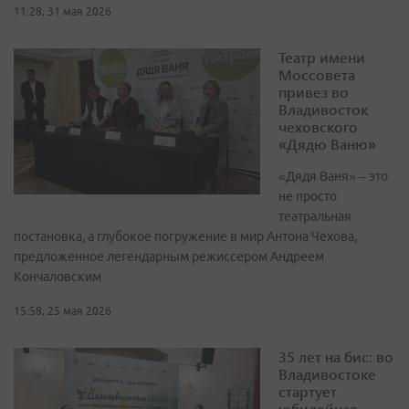
11:28, 31 мая 2026
Театр имени
Моссовета
привез во
Владивосток
чеховского
«Дядю Ваню»
«Дядя Ваня» – это
не просто
театральная
постановка, а глубокое погружение в мир Антона Чехова,
предложенное легендарным режиссером Андреем
Кончаловским
15:58, 25 мая 2026
35 лет на бис: во
Владивостоке
стартует
юбилейная