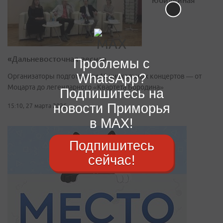
«Дальневосточная весна»
Проблемы с
WhatsApp?
Организаторы подготовили 10 уникальных концертов — от
Моцарта до легендарного «Квартета Бородина»
Подпишитесь на
новости Приморья
15:10, 27 марта 2026
в MAX!
Подпишитесь
сейчас!