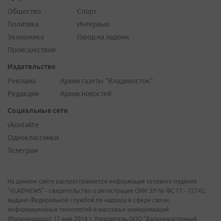
Общество
Спорт
Политика
Интервью
Экономика
Город на ладони
Происшествия
Издательство
Реклама
Архив газеты "Владивосток"
Редакция
Архив новостей
Социальные сети
vkontakte
Одноклассники
Телеграм
На данном сайте распространяется информация сетевого издания
"VLADNEWS" - свидетельство о регистрации СМИ ЭЛ № ФС 77 - 72742,
выдано Федеральной службой по надзору в сфере связи,
информационных технологий и массовых коммуникаций
(Роскомнадзор) 17 мая 2018 г. Учредитель ООО "Дальневосточный