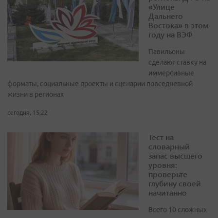
«Улице
Дальнего
Востока» в этом
году на ВЭФ
Павильоны
сделают ставку на
иммерсивные
форматы, социальные проекты и сценарии повседневной
жизни в регионах
сегодня, 15:22
Тест на
словарный
запас высшего
уровня:
проверьте
глубину своей
начитанно
Всего 10 сложных