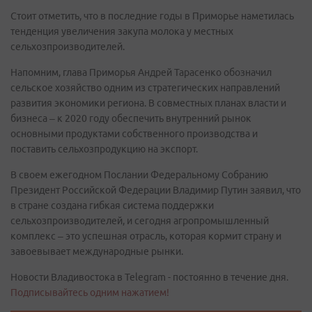
Стоит отметить, что в последние годы в Приморье наметилась
тенденция увеличения закупа молока у местных
сельхозпроизводителей.
Напомним, глава Приморья Андрей Тарасенко обозначил
сельское хозяйство одним из стратегических направлений
развития экономики региона. В совместных планах власти и
бизнеса – к 2020 году обеспечить внутренний рынок
основными продуктами собственного производства и
поставить сельхозпродукцию на экспорт.
В своем ежегодном Послании Федеральному Собранию
Президент Российской Федерации Владимир Путин заявил, что
в стране создана гибкая система поддержки
сельхозпроизводителей, и сегодня агропромышленный
комплекс – это успешная отрасль, которая кормит страну и
завоевывает международные рынки.
Новости Владивостока в Telegram - постоянно в течение дня.
Подписывайтесь одним нажатием!