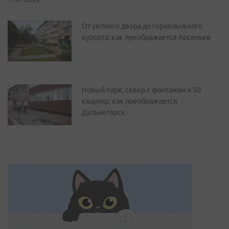
От уютного двора до горнолыжного
курорта: как преображается Арсеньев
Новый парк, сквер с фонтаном и 50
квартир: как преображается
Дальнегорск