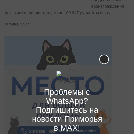
вознаграждения
для этих специалистов достиг 189 847 рублей за вахту
сегодня, 12:37
Проблемы с
WhatsApp?
Подпишитесь на
новости Приморья
в MAX!