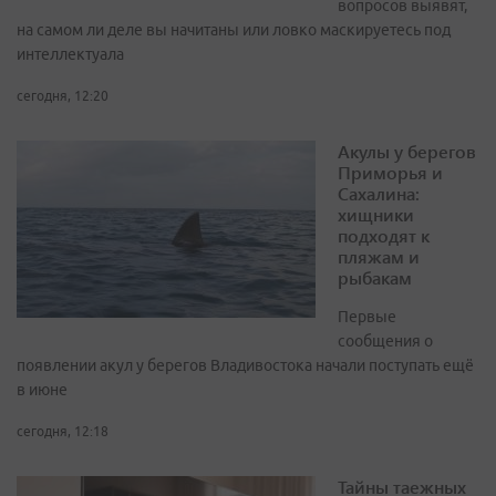
вопросов выявят,
на самом ли деле вы начитаны или ловко маскируетесь под
интеллектуала
сегодня, 12:20
Акулы у берегов
Приморья и
Сахалина:
хищники
подходят к
пляжам и
рыбакам
Первые
сообщения о
появлении акул у берегов Владивостока начали поступать ещё
в июне
сегодня, 12:18
Тайны таежных