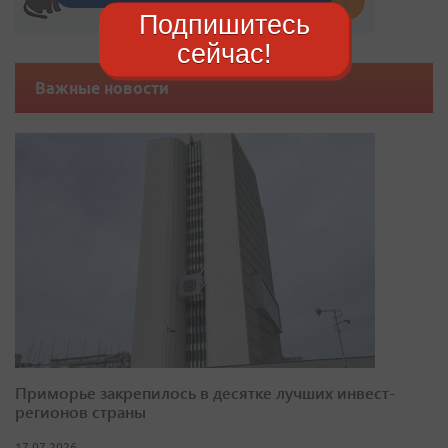
Подпишитесь
сейчас!
Важные новости
Приморье закрепилось в десятке лучших инвест-
регионов страны
17.07.2026