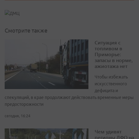
Смотрите также
Ситуация с
топливом в
Приморье:
запасы в норме,
ажиотажа нет
Чтобы избежать
искусственного
дефицита и
спекуляций, в крае продолжают действовать временные меры
предосторожности
сегодня, 16:24
Чем удивят
регионы ДФО на