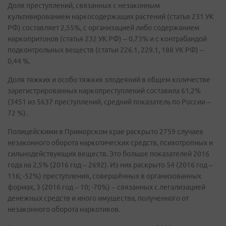
Доля преступлений, связанных с незаконным
культивированием наркосодержащих растений (статья 231 УК
РФ) составляет 2,55%, с организацией либо содержанием
наркопритонов (статья 232 УК РФ) – 0,73% и с контрабандой
подконтрольных веществ (статьи 226.1, 229.1, 188 УК РФ) –
0,44 %.
Доля тяжких и особо тяжких злодеяний в общем количестве
зарегистрированных наркопреступлений составила 61,2%
(3451 из 5637 преступлений, средний показатель по России –
72 %).
Полицейскими в Приморском крае раскрыто 2759 случаев
незаконного оборота наркотических средств, психотропных и
сильнодействующих веществ. Это больше показателей 2016
года на 2,5% (2016 год – 2692). Из них раскрыто 54 (2016 год –
116; -52%) преступления, совершённых в организованных
формах, 3 (2016 год – 10; -70%) – связанных с легализацией
денежных средств и иного имущества, полученного от
незаконного оборота наркотиков.