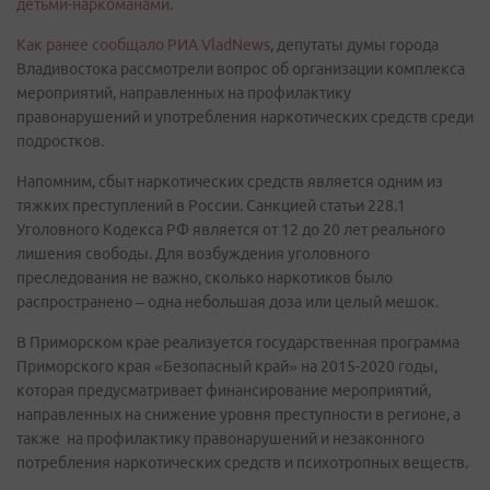
детьми-наркоманами
.
Как ранее сообщало РИА VladNews
, депутаты думы города
Владивостока рассмотрели вопрос об организации комплекса
мероприятий, направленных на профилактику
правонарушений и употребления наркотических средств среди
подростков.
Напомним, сбыт наркотических средств является одним из
тяжких преступлений в России. Санкцией статьи 228.1
Уголовного Кодекса РФ является от 12 до 20 лет реального
лишения свободы. Для возбуждения уголовного
преследования не важно, сколько наркотиков было
распространено – одна небольшая доза или целый мешок.
В Приморском крае реализуется государственная программа
Приморского края «Безопасный край» на 2015-2020 годы,
которая предусматривает финансирование мероприятий,
направленных на снижение уровня преступности в регионе, а
также на профилактику правонарушений и незаконного
потребления наркотических средств и психотропных веществ.