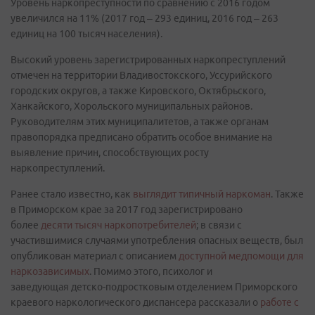
Уровень наркопреступности по сравнению с 2016 годом
увеличился на 11% (2017 год – 293 единиц, 2016 год – 263
единиц на 100 тысяч населения).
Высокий уровень зарегистрированных наркопреступлений
отмечен на территории Владивостокского, Уссурийского
городских округов, а также Кировского, Октябрьского,
Ханкайского, Хорольского муниципальных районов.
Руководителям этих муниципалитетов, а также органам
правопорядка предписано обратить особое внимание на
выявление причин, способствующих росту
наркопреступлений.
Ранее стало известно, как
выглядит типичный наркоман
. Также
в Приморском крае за 2017 год зарегистрировано
более
десяти тысяч наркопотребителей
; в связи с
участившимися случаями употребления опасных веществ, был
опубликован материал с описанием
доступной медпомощи для
наркозависимых
. Помимо этого, психолог и
заведующая детско-подростковым отделением Приморского
краевого наркологического диспансера рассказали о
работе с