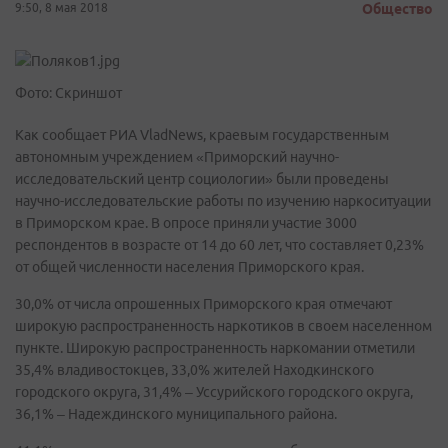
9:50, 8 мая 2018
Общество
Фото: Скриншот
Как сообщает РИА VladNews, краевым государственным
автономным учреждением «Приморский научно-
исследовательский центр социологии» были проведены
научно-исследовательские работы по изучению наркоситуации
в Приморском крае. В опросе приняли участие 3000
респондентов в возрасте от 14 до 60 лет, что составляет 0,23%
от общей численности населения Приморского края.
30,0% от числа опрошенных Приморского края отмечают
широкую распространенность наркотиков в своем населенном
пункте. Широкую распространенность наркомании отметили
35,4% владивостокцев, 33,0% жителей Находкинского
городского округа, 31,4% – Уссурийского городского округа,
36,1% – Надеждинского муниципального района.