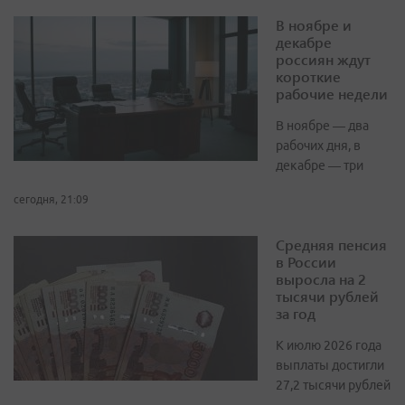
В ноябре и
декабре
россиян ждут
короткие
рабочие недели
В ноябре — два
рабочих дня, в
декабре — три
сегодня, 21:09
Средняя пенсия
в России
выросла на 2
тысячи рублей
за год
К июлю 2026 года
выплаты достигли
27,2 тысячи рублей