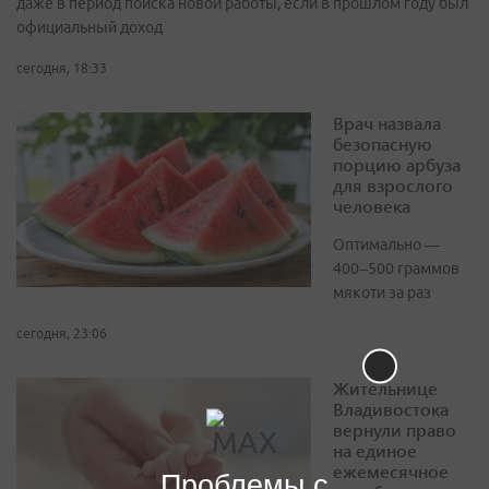
даже в период поиска новой работы, если в прошлом году был
официальный доход
сегодня, 18:33
Врач назвала
безопасную
порцию арбуза
для взрослого
человека
Оптимально —
400–500 граммов
мякоти за раз
сегодня, 23:06
Жительнице
Владивостока
вернули право
на единое
ежемесячное
Проблемы с