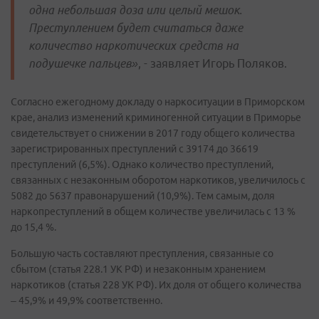
одна небольшая доза или целый мешок.
Преступлением будет считаться даже
количество наркотических средств на
подушечке пальцев»
, - заявляет Игорь Поляков.
Согласно ежегодному докладу о наркоситуации в Приморском
крае, анализ изменений криминогенной ситуации в Приморье
свидетельствует о снижении в 2017 году общего количества
зарегистрированных преступлений с 39174 до 36619
преступлений (6,5%). Однако количество преступлений,
связанных с незаконным оборотом наркотиков, увеличилось с
5082 до 5637 правонарушений (10,9%). Тем самым, доля
наркопреступлений в общем количестве увеличилась с 13 %
до 15,4 %.
Большую часть составляют преступления, связанные со
сбытом (статья 228.1 УК РФ) и незаконным хранением
наркотиков (статья 228 УК РФ). Их доля от общего количества
– 45,9% и 49,9% соответственно.