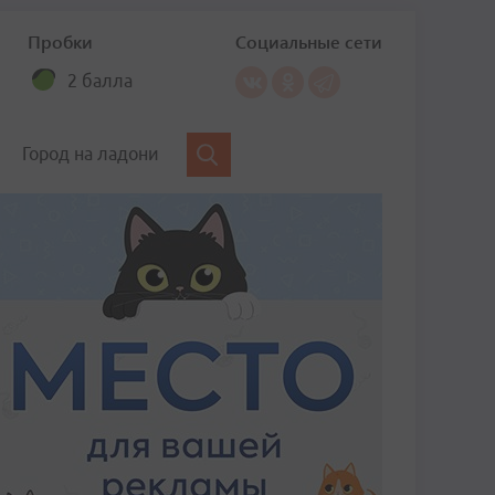
Пробки
Социальные сети
2 балла
Город на ладони