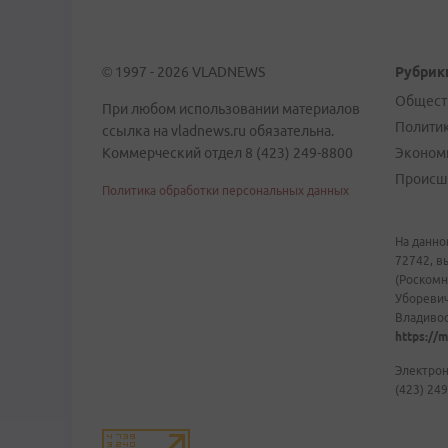
© 1997 - 2026 VLADNEWS
Рубрик
Общест
При любом использовании материалов
Полити
ссылка на vladnews.ru обязательна.
Коммерческий отдел 8 (423) 249-8800
Эконом
Происш
Политика обработки персональных данных
На данно
72742, в
(Роскомн
Уборевич
Владивост
https://m
Электрон
(423) 249