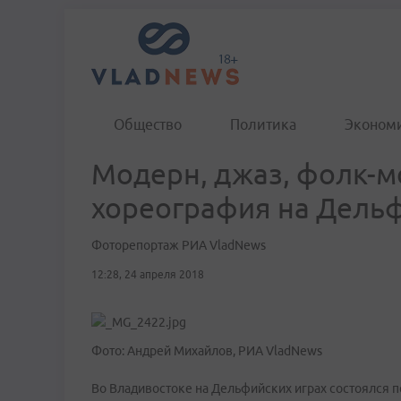
Общество
Политика
Эконом
Модерн, джаз, фолк-
хореография на Дельф
Фоторепортаж РИА VladNews
12:28, 24 апреля 2018
Фото: Андрей Михайлов, РИА VladNews
Во Владивостоке на Дельфийских играх состоялся 