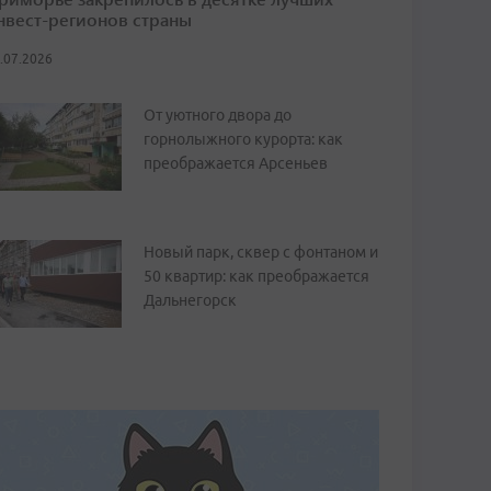
нвест-регионов страны
.07.2026
От уютного двора до
горнолыжного курорта: как
преображается Арсеньев
Новый парк, сквер с фонтаном и
50 квартир: как преображается
Дальнегорск