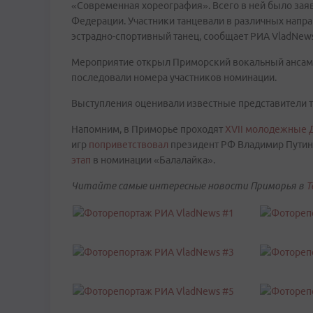
«Современная хореография». Всего в ней было зая
Федерации. Участники танцевали в различных напра
эстрадно-спортивный танец, сообщает РИА VladNews
Мероприятие открыл Приморский вокальный ансамбль
последовали номера участников номинации.
Выступления оценивали известные представители т
Напомним, в Приморье проходят
XVII молодежные 
игр
поприветствовал
президент РФ Владимир Путин.
этап
в номинации «Балалайка».
Читайте самые интересные новости Приморья в
T