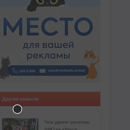
Другие новости
Чем удивят регионы
ДФО на «Улице