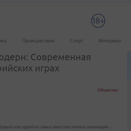
ика
Происшествия
Спорт
Интервью
модерн: Современная
ийских играх
Общество
первый этап одной из самых многочисленных номинаций –