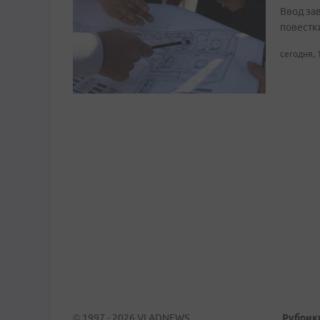
Ввод за
повестк
сегодня, 
© 1997 - 2026 VLADNEWS
Рубрик