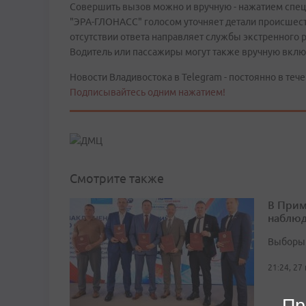
Совершить вызов можно и вручную - нажатием специ
"ЭРА-ГЛОНАСС" голосом уточняет детали происшест
отсутствии ответа направляет службы экстренного 
Водитель или пассажиры могут также вручную включ
Новости Владивостока в Telegram - постоянно в тече
Подписывайтесь одним нажатием!
Смотрите также
В Прим
наблюд
Выборы 
21:24, 27
Пр