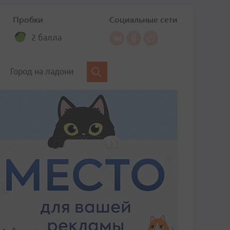
Пробки
Социальные сети
2 балла
Город на ладони