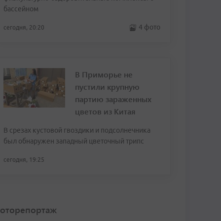
бассейном
4 фото
сегодня, 20:20
В Приморье не
пустили крупную
партию зараженных
цветов из Китая
В срезах кустовой гвоздики и подсолнечника
был обнаружен западный цветочный трипс
сегодня, 19:25
оторепортаж