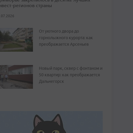
нвест-регионов страны
.07.2026
От уютного двора до
горнолыжного курорта: как
преображается Арсеньев
Новый парк, сквер с фонтаном и
50 квартир: как преображается
Дальнегорск