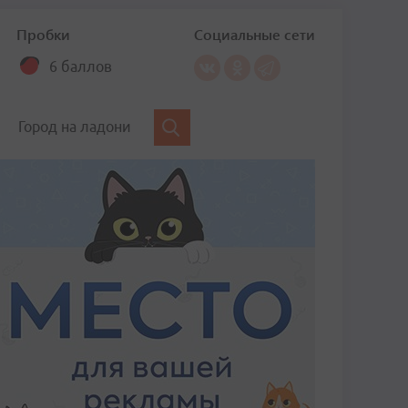
Пробки
Социальные сети
6 баллов
Город на ладони