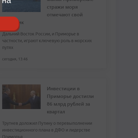
 на
стражи моря
отмечают свой
праздник
Дальний Восток России, и Приморье в
частности, играют ключевую роль в морских
путях
сегодня, 13:46
Инвестиции в
Приморье достигли
86 млрд рублей за
квартал
Трутнев доложил Путину о перевыполнении
инвестиционного плана в ДФО и лидерстве
Приморья