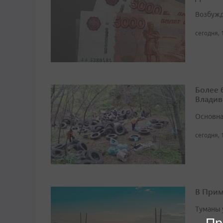
Возбужд
сегодня, 
Более 
Владив
Основна
сегодня, 
В Прим
Туманы 