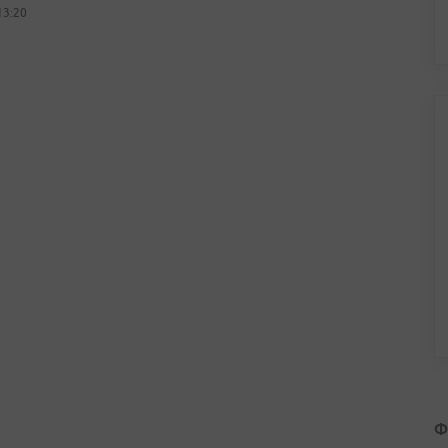
13:20
Ф