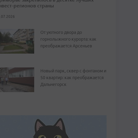
нвест-регионов страны
.07.2026
От уютного двора до
горнолыжного курорта: как
преображается Арсеньев
Новый парк, сквер с фонтаном и
50 квартир: как преображается
Дальнегорск