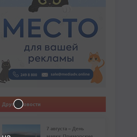
Другие новости
7 августа – День
маяка: Приморские