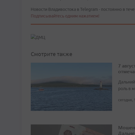
Новости Владивостока в Telegram - постоянно в тече
Подписывайтесь одним нажатием!
Смотрите также
7 авгу
отмеча
Дальний
роль в м
сегодня, 
Мошенн
Дальне