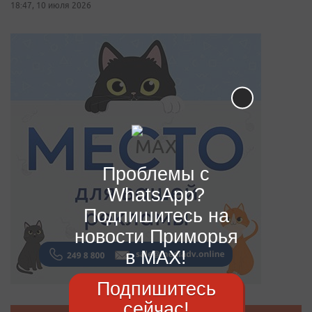
18:47, 10 июля 2026
Проблемы с
WhatsApp?
Подпишитесь на
новости Приморья
в MAX!
Подпишитесь
сейчас!