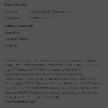
Издательство
Реклама
Архив газеты "Владивосток"
Редакция
Архив новостей
Социальные сети
vkontakte
Одноклассники
Телеграм
На данном сайте распространяется информация сетевого издания
"VLADNEWS" - свидетельство о регистрации СМИ ЭЛ № ФС 77 - 72742,
выдано Федеральной службой по надзору в сфере связи,
информационных технологий и массовых коммуникаций
(Роскомнадзор) 17 мая 2018 г. Учредитель ООО "Дальневосточный
Медиа Центр". 690091, Приморский край, г. Владивосток, ул. Уборевича,
д.20А, офис 13. Главный редактор Юркевич Дмитрий Юрьевич. Адрес
редакции: 690091, Приморский край, г. Владивосток, ул. Уборевича,
д.20А, офис 13. Тел.: +7 (423) 2-415-600.
https://mediadv.online/