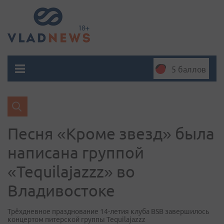
5 баллов
Песня «Кроме звезд» была
написана группой
«Tequilajazzz» во
Владивостоке
Трёхдневное празднование 14-летия клуба BSB завершилось
концертом питерской группы Tequilajazzz