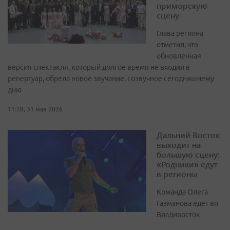
приморскую
сцену
Глава региона
отметил, что
обновленная
версия спектакля, который долгое время не входил в
репертуар, обрела новое звучание, созвучное сегодняшнему
дню
11:28, 31 мая 2026
Дальний Восток
выходит на
большую сцену:
«Родники» едут
в регионы
Команда Олега
Газманова едет во
Владивосток