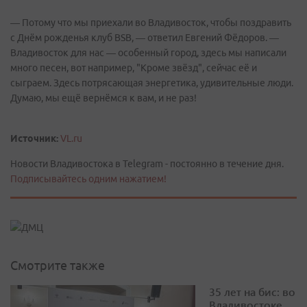
— Потому что мы приехали во Владивосток, чтобы поздравить
с Днём рожденья клуб BSB, — ответил Евгений Фёдоров. —
Владивосток для нас — особенный город, здесь мы написали
много песен, вот например, "Кроме звёзд", сейчас её и
сыграем. Здесь потрясающая энергетика, удивительные люди.
Думаю, мы ещё вернёмся к вам, и не раз!
Источник:
VL.ru
Новости Владивостока в Telegram - постоянно в течение дня.
Подписывайтесь одним нажатием!
Смотрите также
35 лет на бис: во
Владивостоке