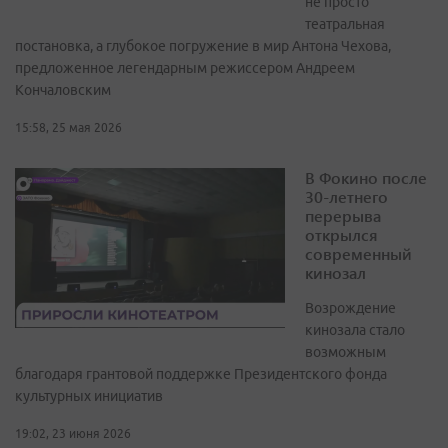
не просто
театральная
постановка, а глубокое погружение в мир Антона Чехова,
предложенное легендарным режиссером Андреем
Кончаловским
15:58, 25 мая 2026
В Фокино после
30-летнего
перерыва
открылся
современный
кинозал
Возрождение
кинозала стало
возможным
благодаря грантовой поддержке Президентского фонда
культурных инициатив
19:02, 23 июня 2026