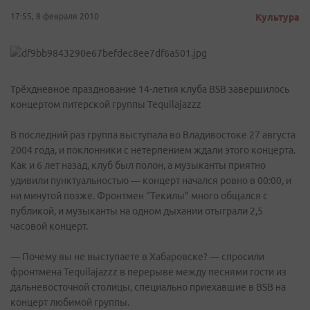
17:55, 8 февраля 2010
Культура
Трёхдневное празднование 14-летия клуба BSB завершилось
концертом питерской группы Tequilajazzz
В последний раз группа выступала во Владивостоке 27 августа
2004 года, и поклонники с нетерпением ждали этого концерта.
Как и 6 лет назад, клуб был полон, а музыканты приятно
удивили пунктуальностью — концерт начался ровно в 00:00, и
ни минутой позже. Фронтмен "Текилы" много общался с
публикой, и музыканты на одном дыхании отыграли 2,5
часовой концерт.
— Почему вы не выступаете в Хабаровске? — спросили
фронтмена Tequilajazzz в перерыве между песнями гости из
дальневосточной столицы, специально приехавшие в BSB на
концерт любимой группы.