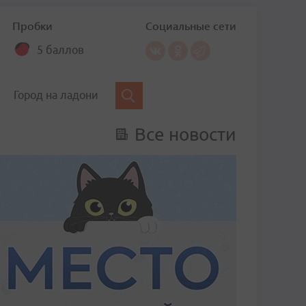
Пробки
Социальные сети
5 баллов
Город на ладони
Все новости