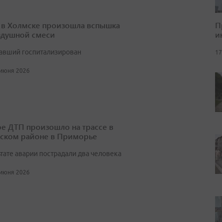
П
 в Холмске произошла вспышка
и
здушной смеси
авший госпитализирован
17
 июня 2026
е ДТП произошло на трассе в
ском районе в Приморье
тате аварии пострадали два человека
 июня 2026