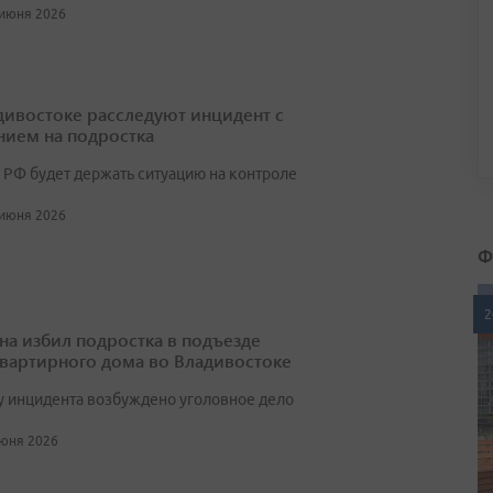
 июня 2026
дивостоке расследуют инцидент с
нием на подростка
К РФ будет держать ситуацию на контроле
 июня 2026
Ф
2
а избил подростка в подъезде
вартирного дома во Владивостоке
у инцидента возбуждено уголовное дело
июня 2026