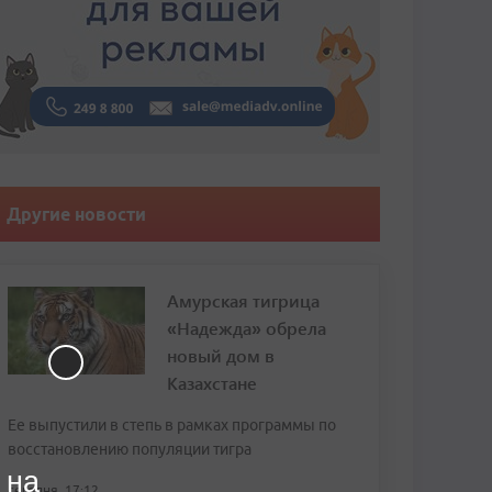
Другие новости
Амурская тигрица
«Надежда» обрела
новый дом в
Казахстане
Ее выпустили в степь в рамках программы по
восстановлению популяции тигра
 на
сегодня, 17:12