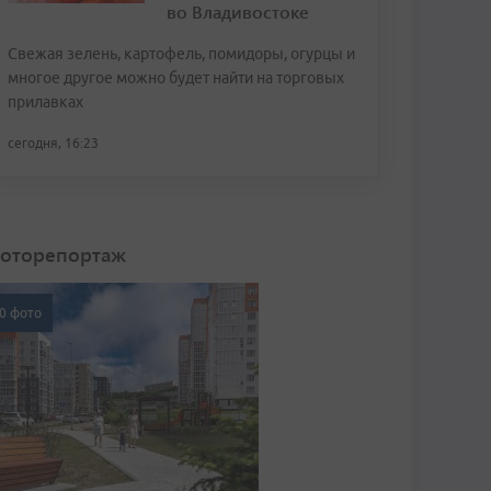
во Владивостоке
Свежая зелень, картофель, помидоры, огурцы и
многое другое можно будет найти на торговых
прилавках
сегодня, 16:23
оторепортаж
0 фото