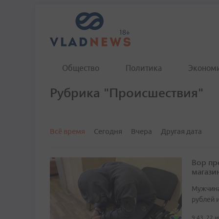
Общество
Политика
Эконом
Рубрика "Происшествия"
Всё время
Сегодня
Вчера
Другая дата
Вор пр
магази
Мужчина
рублей 
9:43, 22 