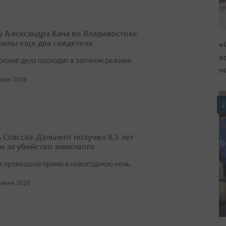
у Александра Кана во Владивостоке
ены еще два свидетеля
«
в
рение дела проходит в заочном режиме
н
июня 2026
2
 Спасска-Дальнего получил 8,5 лет
и за убийство знакомого
я произошла прямо в новогоднюю ночь
 июня 2026