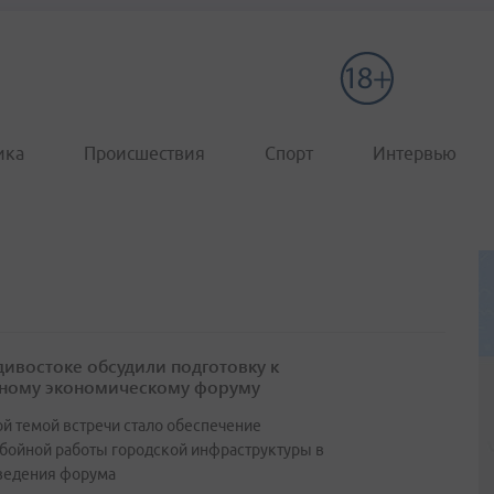
ика
Происшествия
Спорт
Интервью
дивостоке обсудили подготовку к
ному экономическому форуму
й темой встречи стало обеспечение
бойной работы городской инфраструктуры в
ведения форума