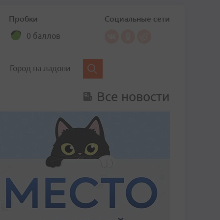
Пробки
Социальные сети
0 баллов
Город на ладони
Все новости