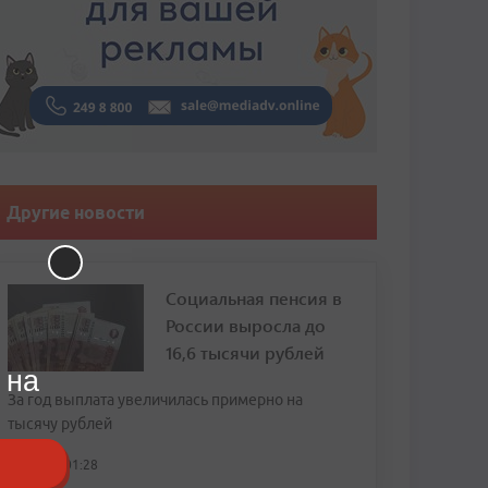
Другие новости
Социальная пенсия в
России выросла до
16,6 тысячи рублей
 на
За год выплата увеличилась примерно на
тысячу рублей
сегодня, 01:28