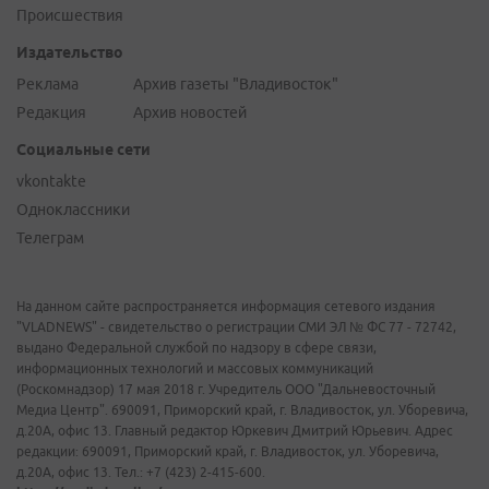
Происшествия
Издательство
Реклама
Архив газеты "Владивосток"
Редакция
Архив новостей
Социальные сети
vkontakte
Одноклассники
Телеграм
На данном сайте распространяется информация сетевого издания
"VLADNEWS" - свидетельство о регистрации СМИ ЭЛ № ФС 77 - 72742,
выдано Федеральной службой по надзору в сфере связи,
информационных технологий и массовых коммуникаций
(Роскомнадзор) 17 мая 2018 г. Учредитель ООО "Дальневосточный
Медиа Центр". 690091, Приморский край, г. Владивосток, ул. Уборевича,
д.20А, офис 13. Главный редактор Юркевич Дмитрий Юрьевич. Адрес
редакции: 690091, Приморский край, г. Владивосток, ул. Уборевича,
д.20А, офис 13. Тел.: +7 (423) 2-415-600.