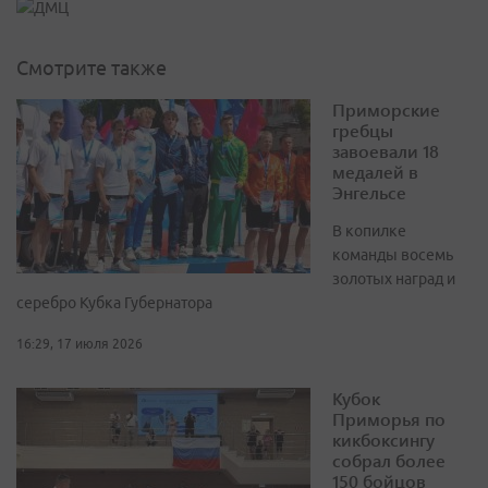
Смотрите также
Приморские
гребцы
завоевали 18
медалей в
Энгельсе
В копилке
команды восемь
золотых наград и
серебро Кубка Губернатора
16:29, 17 июля 2026
Кубок
Приморья по
кикбоксингу
собрал более
150 бойцов