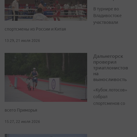
В турнире во
Владивостоке
участвовали
спортсмены из России и Китая
13:29, 21 июля 2026
Дальнегорск
проверил
триатлонистов
на
выносливость
«Кубок лотосов»
собрал
спортсменов со
всего Приморья
15:27, 22 июля 2026