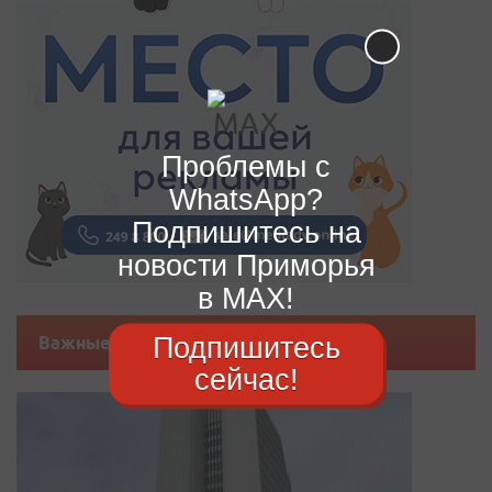
Проблемы с
WhatsApp?
Подпишитесь на
новости Приморья
в MAX!
Подпишитесь
Важные новости
сейчас!