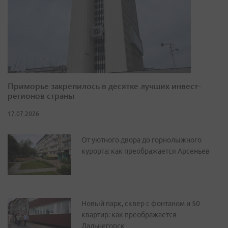
Приморье закрепилось в десятке лучших инвест-
регионов страны
17.07.2026
От уютного двора до горнолыжного
курорта: как преображается Арсеньев
Новый парк, сквер с фонтаном и 50
квартир: как преображается
Дальнегорск