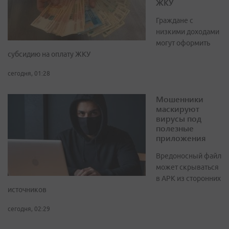
ЖКУ
Граждане с
низкими доходами
могут оформить
субсидию на оплату ЖКУ
сегодня, 01:28
Мошенники
маскируют
вирусы под
полезные
приложения
Вредоносный файл
может скрываться
в APK из сторонних
источников
сегодня, 02:29