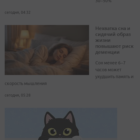
30–50%
сегодня, 04:32
Нехватка сна и
сидячий образ
жизни
повышают риск
деменции
Сон менее 6–7
часов может
ухудшить память и
скорость мышления
сегодня, 05:28