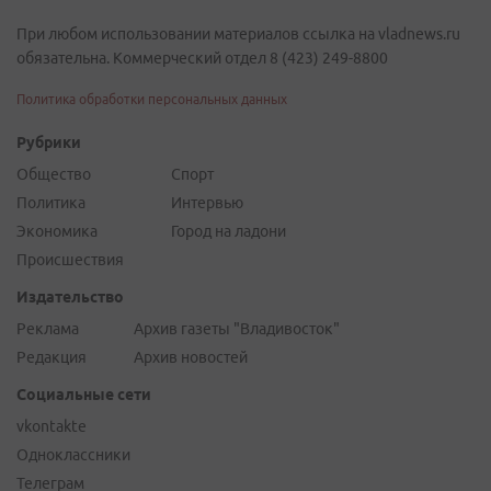
При любом использовании материалов ссылка на vladnews.ru
обязательна. Коммерческий отдел 8 (423) 249-8800
Политика обработки персональных данных
Рубрики
Общество
Спорт
Политика
Интервью
Экономика
Город на ладони
Происшествия
Издательство
Реклама
Архив газеты "Владивосток"
Редакция
Архив новостей
Социальные сети
vkontakte
Одноклассники
Телеграм