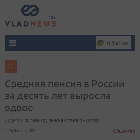
0 баллов
Средняя пенсия в России
за десять лет выросла
вдвое
Лидером по размеру пенсий остается Чукотка
1:23, 9 июля 2026
Общество