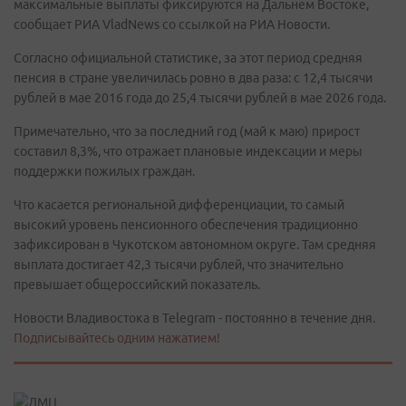
максимальные выплаты фиксируются на Дальнем Востоке,
сообщает РИА VladNews со ссылкой на РИА Новости.
Согласно официальной статистике, за этот период средняя
пенсия в стране увеличилась ровно в два раза: с 12,4 тысячи
рублей в мае 2016 года до 25,4 тысячи рублей в мае 2026 года.
Примечательно, что за последний год (май к маю) прирост
составил 8,3%, что отражает плановые индексации и меры
поддержки пожилых граждан.
Что касается региональной дифференциации, то самый
высокий уровень пенсионного обеспечения традиционно
зафиксирован в Чукотском автономном округе. Там средняя
выплата достигает 42,3 тысячи рублей, что значительно
превышает общероссийский показатель.
Новости Владивостока в Telegram - постоянно в течение дня.
Подписывайтесь одним нажатием!