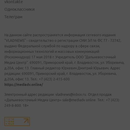
vkontakte
Одноклассники
Телеграм
На данном сайте распространяется информация сетевого издания
"VLADNEWS" - свидетельство о регистрации СМИ ЭЛ № ФС 77 - 72742,
выдано Федеральной службой по надзору в сфере связи,
информационных технологий и массовых коммуникаций
(Роскомнадзор) 17 мая 2018 г. Учредитель ООО "Дальневосточный
Медиа Центр". 690091, Приморский край, г. Владивосток, ул. Уборевича,
д.20А, офис 13. Главный редактор Юркевич Дмитрий Юрьевич. Адрес
редакции: 690091, Приморский край, г. Владивосток, ул. Уборевича,
д.20А, офис 13. Тел.: +7 (423) 2-415-600.
https://mediadv.online/
Электронный адрес редакции: vladnews@inbox.ru. Отдел продаж
«Дальневосточный Медиа Центр» sale@mediadv.online. Тел.: +7 (423)
249-8-800. 18+