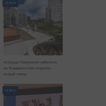
20 фото
«Сердце Патрокла» забилось:
во Владивостоке открыли
новый сквер
23 фото