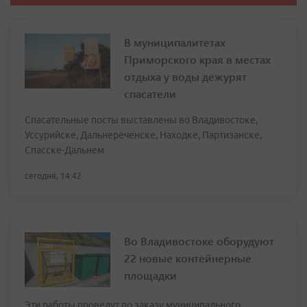
В муниципалитетах
Приморского края в местах
отдыха у воды дежурят
спасатели
Спасательные посты выставлены во Владивостоке,
Уссурийске, Дальнереченске, Находке, Партизанске,
Спасске-Дальнем
сегодня, 14:42
Во Владивостоке оборудуют
22 новые контейнерные
площадки
Эти работы проведут по заказу муниципального