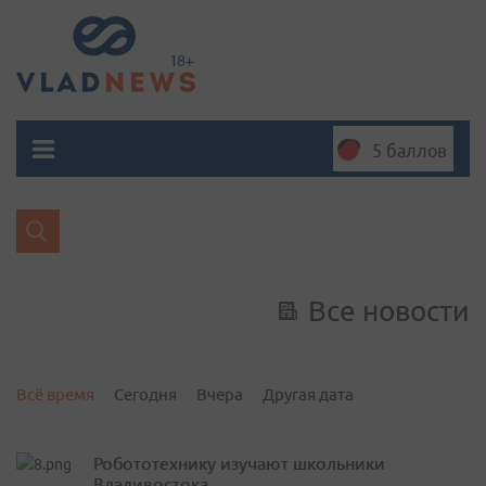
5 баллов
Все новости
Всё время
Сегодня
Вчера
Другая дата
Робототехнику изучают школьники
Владивостока