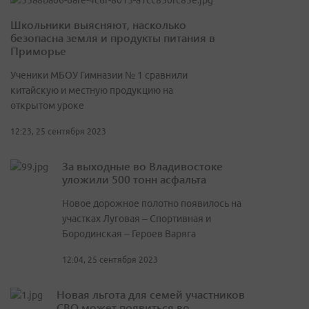
Школьники выясняют, насколько
безопасна земля и продукты питания в
Приморье
Ученики МБОУ Гимназии № 1 сравнили
китайскую и местную продукцию на
открытом уроке
12:23, 25 сентября 2023
За выходные во Владивостоке
уложили 500 тонн асфальта
Новое дорожное полотно появилось на
участках Луговая – Спортивная и
Бородинская – Героев Варяга
12:04, 25 сентября 2023
Новая льгота для семей участников
СВО может появиться во