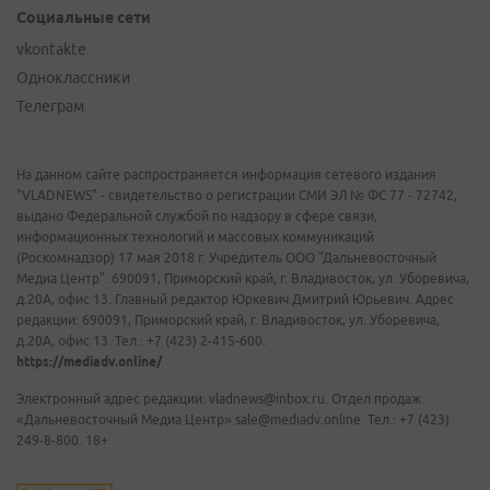
Социальные сети
vkontakte
Одноклассники
Телеграм
На данном сайте распространяется информация сетевого издания
"VLADNEWS" - свидетельство о регистрации СМИ ЭЛ № ФС 77 - 72742,
выдано Федеральной службой по надзору в сфере связи,
информационных технологий и массовых коммуникаций
(Роскомнадзор) 17 мая 2018 г. Учредитель ООО "Дальневосточный
Медиа Центр". 690091, Приморский край, г. Владивосток, ул. Уборевича,
д.20А, офис 13. Главный редактор Юркевич Дмитрий Юрьевич. Адрес
редакции: 690091, Приморский край, г. Владивосток, ул. Уборевича,
д.20А, офис 13. Тел.: +7 (423) 2-415-600.
https://mediadv.online/
Электронный адрес редакции: vladnews@inbox.ru. Отдел продаж
«Дальневосточный Медиа Центр» sale@mediadv.online. Тел.: +7 (423)
249-8-800. 18+