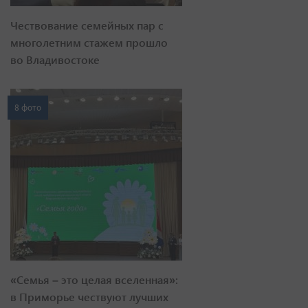
Чествование семейных пар с
многолетним стажем прошло
во Владивостоке
8 фото
«Семья – это целая вселенная»:
в Приморье чествуют лучших