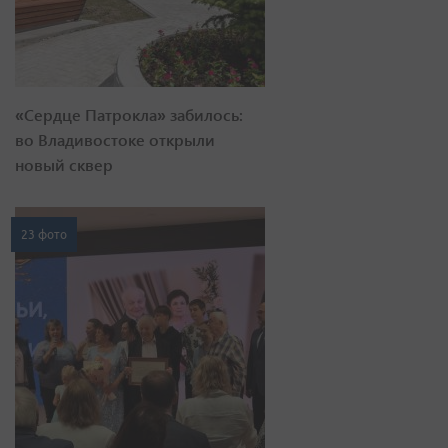
«Сердце Патрокла» забилось:
во Владивостоке открыли
новый сквер
23 фото