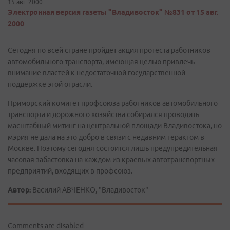
15 авг. 2000
Электронная версия газеты "Владивосток" №831 от 15 авг.
2000
Сегодня по всей стране пройдет акция протеста работников
автомобильного транспорта, имеющая целью привлечь
внимание властей к недостаточной государственной
поддержке этой отрасли.
Приморский комитет профсоюза работников автомобильного
транспорта и дорожного хозяйства собирался проводить
масштабный митинг на центральной площади Владивостока, но
мэрия не дала на это добро в связи с недавним терактом в
Москве. Поэтому сегодня состоится лишь предупредительная
часовая забастовка на каждом из краевых автотранспортных
предприятий, входящих в профсоюз.
Автор:
Василий АВЧЕНКО, "Владивосток"
Comments are disabled