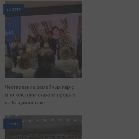
23 фото
Чествование семейных пар с
многолетним стажем прошло
во Владивостоке
8 фото