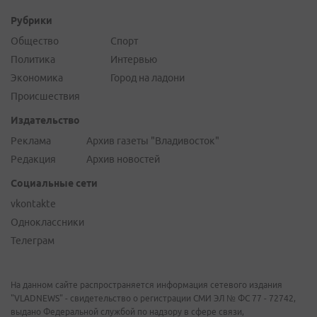
Рубрики
Общество
Спорт
Политика
Интервью
Экономика
Город на ладони
Происшествия
Издательство
Реклама
Архив газеты "Владивосток"
Редакция
Архив новостей
Социальные сети
vkontakte
Одноклассники
Телеграм
На данном сайте распространяется информация сетевого издания
"VLADNEWS" - свидетельство о регистрации СМИ ЭЛ № ФС 77 - 72742,
выдано Федеральной службой по надзору в сфере связи,