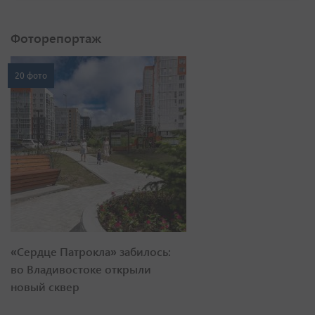
Фоторепортаж
20 фото
«Сердце Патрокла» забилось:
во Владивостоке открыли
новый сквер