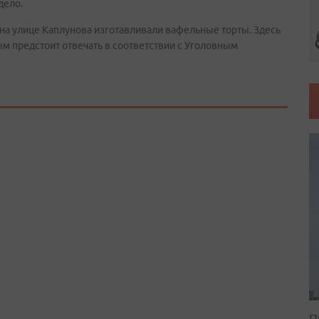
дело.
 на улице Каплунова изготавливали вафельные торты. Здесь
м предстоит отвечать в соответствии с Уголовным
П