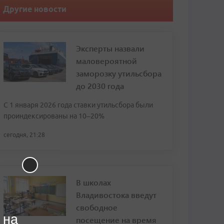
Другие новости
Эксперты назвали
маловероятной
заморозку утильсбора
до 2030 года
С 1 января 2026 года ставки утильсбора были
проиндексированы на 10–20%
сегодня, 21:28
В школах
Владивостока введут
свободное
 на
посещение на время