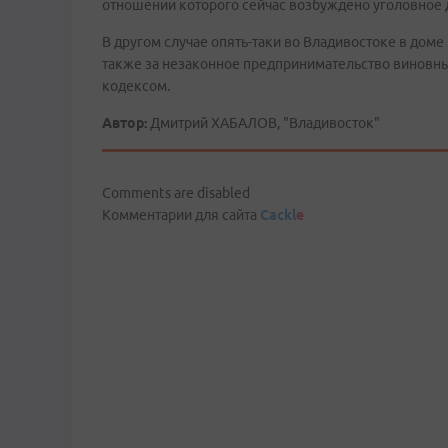
отношении которого сейчас возбуждено уголовное 
В другом случае опять-таки во Владивостоке в доме
также за незаконное предпринимательство виновны
кодексом.
Автор:
Дмитрий ХАБАЛОВ, "Владивосток"
Comments are disabled
Комментарии для сайта
Cackl
e