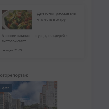
Диетолог рассказала,
что есть в жару
В основе питания — огурцы, сельдерей и
листовой салат
сегодня, 21:09
оторепортаж
0 фото