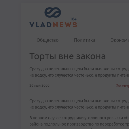
Общество
Политика
Эконом
Торты вне закона
Сразу два нелегальных цеха были выявлены сотруд
не водку, что случается частенько, а продукты питан
26 май 2000
Элект
Сразу два нелегальных цеха были выявлены сотруд
не водку, что случается частенько, а продукты питан
В первом случае сотрудники уголовного розыска 
района подпольное производство по переработке тр