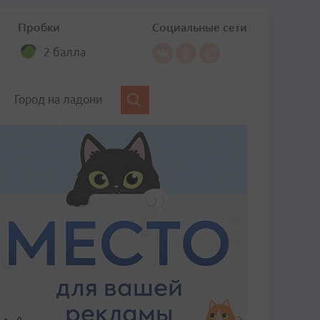
Пробки
Социальные сети
2 балла
Город на ладони