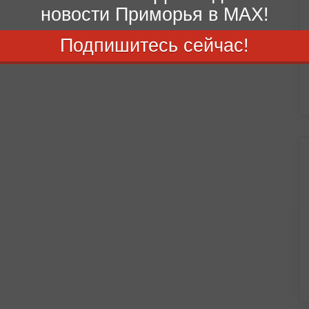
новости Приморья в MAX!
Подпишитесь сейчас!