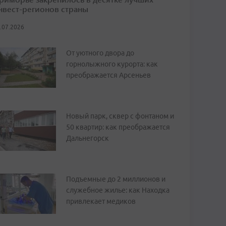
нвест-регионов страны
.07.2026
От уютного двора до
горнолыжного курорта: как
преображается Арсеньев
Новый парк, сквер с фонтаном и
50 квартир: как преображается
Дальнегорск
Подъемные до 2 миллионов и
служебное жилье: как Находка
привлекает медиков