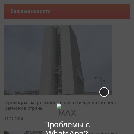
Важные новости
Приморье закрепилось в десятке лучших инвест-
регионов страны
17.07.2026
Проблемы с
WhatsApp?