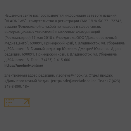
На данном сайте распространяется информация сетевого издания
"VLADNEWS" - свидетельство о регистрации СМИ ЭЛ № ФС 77 - 72742,
выдано Федеральной службой по надзору в сфере связи,
информационных технологий и массовых коммуникаций
(Роскомнадзор) 17 мая 2018 г. Учредитель ООО "Дальневосточный
Медиа Центр". 690091, Приморский край, г. Владивосток, ул. Уборевича,
д.20А, офис 13. Главный редактор Юркевич Дмитрий Юрьевич. Адрес
редакции: 690091, Приморский край, г. Владивосток, ул. Уборевича,
д.20А, офис 13. Тел.: +7 (423) 2-415-600.
https://mediadv.online/
Электронный адрес редакции: vladnews@inbox.ru. Отдел продаж
«Дальневосточный Медиа Центр» sale@mediadv.online. Тел.: +7 (423)
249-8-800. 18+