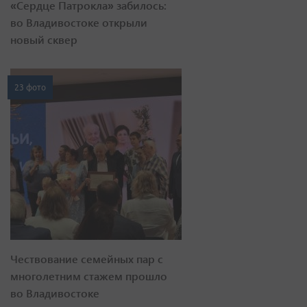
«Сердце Патрокла» забилось:
во Владивостоке открыли
новый сквер
23 фото
Чествование семейных пар с
многолетним стажем прошло
во Владивостоке