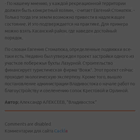
- По нашему мнению, у каждой рекреационной территории
должен быть конкретный хозяин, - считает Евгений Стоматюк. -
Только тогда эти земли возможно привести в надлежащее
состояние. И это подтверждается на практике. Для примера
можно взять Хасанский район, где наведен достойный
порядок.
По словам Евгения Стоматюка, определенные подвижки все-
таки есть. Недавно был утвержден проект застройки одного из
участков побережья бухты Лазурной. Строительство
финансирует туристическая фирма “Вояж”. Этот проект сейчас
проходит экологическую экспертизу. Кроме того, вышло
постановление администрации Владивостока о начале работ по
благоустройству и озеленению сопок Крестовой и Орлиной.
Автор:
Александр АЛЕКСЕЕВ, "Владивосток"
Comments are disabled
Комментарии для сайта
Cackl
e