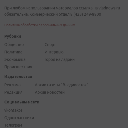
При любом использовании материалов ссылка на vladnews.ru
обязательна. Коммерческий отдел 8 (423) 249-8800
Политика обработки персональных данных
Рубрики
Общество
Спорт
Политика
Интервью
Экономика
Город на ладони
Происшествия
Издательство
Реклама
Архив газеты "Владивосток"
Редакция
Архив новостей
Социальные сети
vkontakte
Одноклассники
Телеграм