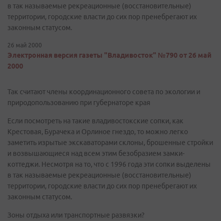
в так называемые рекреационные (восстановительные)
территории, городские власти до сих пор пренебрегают их
законным статусом.
26 май 2000
Электронная версия газеты "Владивосток" №790 от 26 май
2000
Так считают члены координационного совета по экологии и
природопользованию при губернаторе края
Если посмотреть на такие владивостокские сопки, как
Крестовая, Бурачека и Орлиное гнездо, то можно легко
заметить изрытые экскаваторами склоны, брошенные стройки
и возвышающиеся над всем этим безобразием замки-
коттеджи. Несмотря на то, что с 1996 года эти сопки выделены
в так называемые рекреационные (восстановительные)
территории, городские власти до сих пор пренебрегают их
законным статусом.
Зоны отдыха или транспортные развязки?