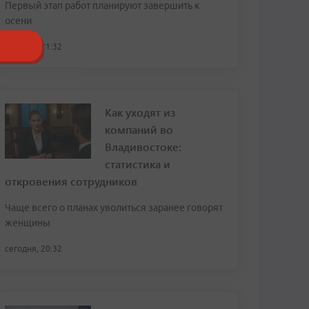
Первый этап работ планируют завершить к
осени
сегодня, 21:32
Как уходят из
компаний во
Владивостоке:
статистика и
откровения сотрудников
Чаще всего о планах уволиться заранее говорят
женщины
сегодня, 20:32