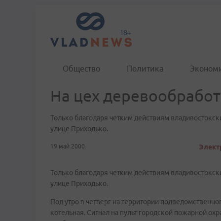
Общество
Политика
Эконом
На цех деревообработ
Только благодаря четким действиям владивостокс
улице Приходько.
19 май 2000
Элект
Только благодаря четким действиям владивостокс
улице Приходько.
Под утро в четверг на территории подведомственно
котельная. Сигнал на пульт городской пожарной охра