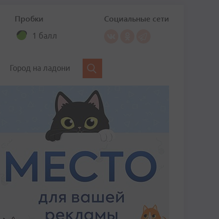
Пробки
Социальные сети
1 балл
Город на ладони