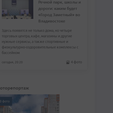
Речной парк, школы и
дороги: каким будет
«Город Заметный» во
Владивостоке
Здесь появятся не только дома, но четыре
торговых центра, кафе, магазины и другие
нужные сервисы, а также спортивные и
физкультурно-оздоровительные комплексы с
бассейном
4 фото
сегодня, 20:20
оторепортаж
0 фото