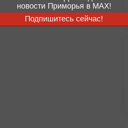
новости Приморья в MAX!
Подпишитесь сейчас!