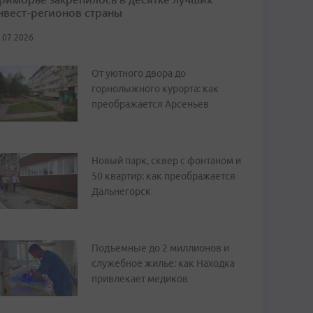
нвест-регионов страны
.07.2026
От уютного двора до
горнолыжного курорта: как
преображается Арсеньев
Новый парк, сквер с фонтаном и
50 квартир: как преображается
Дальнегорск
Подъемные до 2 миллионов и
служебное жилье: как Находка
привлекает медиков