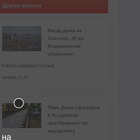
Другие новости
Фасад дома на
Толстого, 30 во
Владивостоке
обновляют
Работы завершат осенью
сегодня, 22:29
Парк Дома офицеров
в Уссурийске
преображают по
нацпроекту
 на