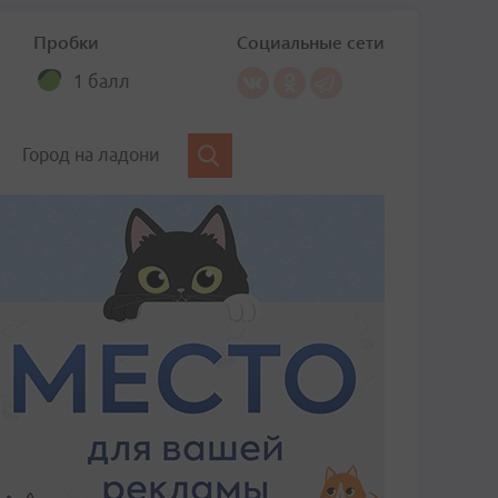
Пробки
Социальные сети
1 балл
Город на ладони