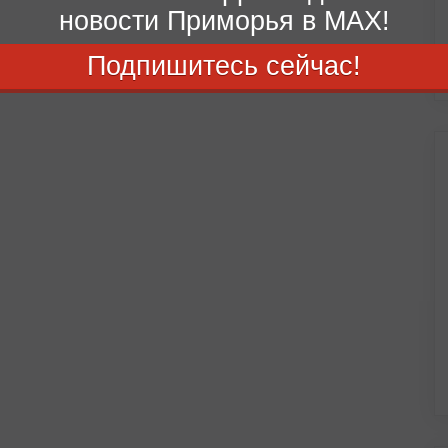
новости Приморья в MAX!
Подпишитесь сейчас!