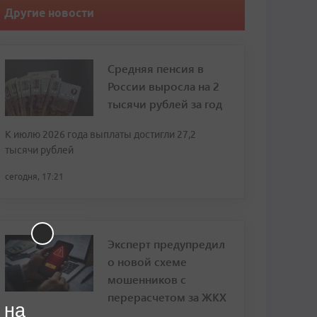
Другие новости
Средняя пенсия в
России выросла на 2
тысячи рублей за год
К июлю 2026 года выплаты достигли 27,2
тысячи рублей
сегодня, 17:21
Эксперт предупредил
о новой схеме
мошенников с
перерасчетом за ЖКХ
 на