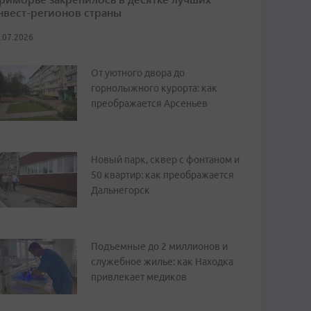
нвест-регионов страны
.07.2026
От уютного двора до
горнолыжного курорта: как
преображается Арсеньев
Новый парк, сквер с фонтаном и
50 квартир: как преображается
Дальнегорск
Подъемные до 2 миллионов и
служебное жилье: как Находка
привлекает медиков