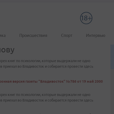
ика
Происшествия
Спорт
Интервью
лову
ырех книг по психологии, которые выдержали не одно
 приехал во Владивосток и собирается провести здесь
ронная версия газеты "Владивосток" №786 от 19 май 2000
ырех книг по психологии, которые выдержали не одно
 приехал во Владивосток и собирается провести здесь