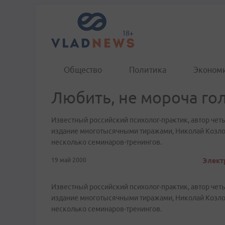
Общество
Политика
Эконом
Любить, не мороча го
Известный российский психолог-практик, автор чет
издание многотысячными тиражами, Николай Козлов
несколько семинаров-тренингов.
19 май 2000
Элект
Известный российский психолог-практик, автор чет
издание многотысячными тиражами, Николай Козлов
несколько семинаров-тренингов.