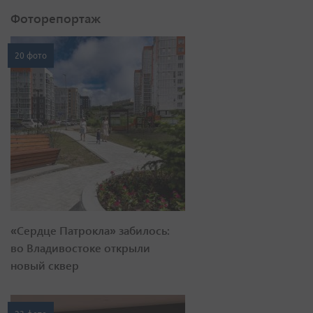
Фоторепортаж
20 фото
«Сердце Патрокла» забилось:
во Владивостоке открыли
новый сквер