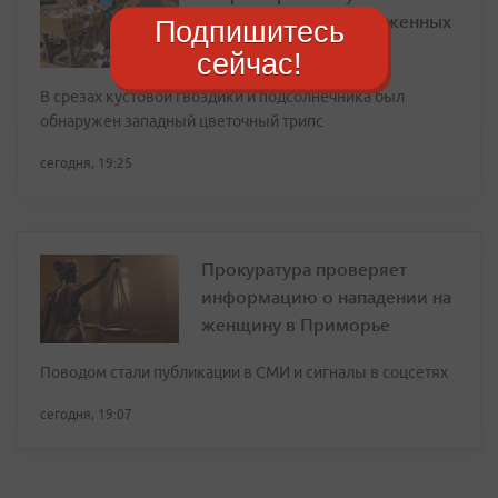
крупную партию зараженных
Подпишитесь
цветов из Китая
сейчас!
В срезах кустовой гвоздики и подсолнечника был
обнаружен западный цветочный трипс
сегодня, 19:25
Прокуратура проверяет
информацию о нападении на
женщину в Приморье
Поводом стали публикации в СМИ и сигналы в соцсетях
сегодня, 19:07