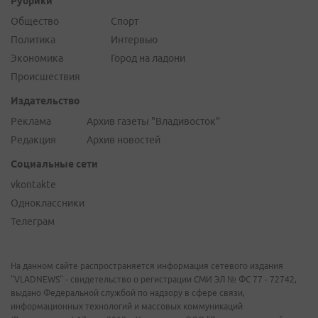
Рубрики
Общество
Спорт
Политика
Интервью
Экономика
Город на ладони
Происшествия
Издательство
Реклама
Архив газеты "Владивосток"
Редакция
Архив новостей
Социальные сети
vkontakte
Одноклассники
Телеграм
На данном сайте распространяется информация сетевого издания
"VLADNEWS" - свидетельство о регистрации СМИ ЭЛ № ФС 77 - 72742,
выдано Федеральной службой по надзору в сфере связи,
информационных технологий и массовых коммуникаций