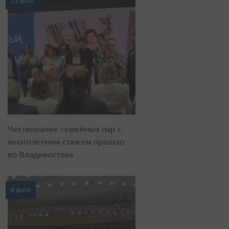
23 фото
Чествование семейных пар с
многолетним стажем прошло
во Владивостоке
8 фото