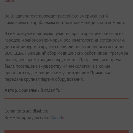
2000
Во Владивостоке проходит российско-американский
симпозиум по проблемам неотложной медицинской помощи.
В симпозиуме принимают участие врачи практически из всех
городов и районов Приморья, реаниматологи, анестезиологи,
детские хирурги и другие специалисты из военного госпиталя
ВВС США. Нынешний сбор медицинских работников - третья за
последнее время акция содружества. Предыдущая встреча
была посвящена акушерству и гинекологии, а в конце
прошлого года медицинским учреждениям Приморья
передана крупная партия оборудования.
Автор:
Социальный отдел "В"
Comments are disabled
Комментарии для сайта
Cackl
e