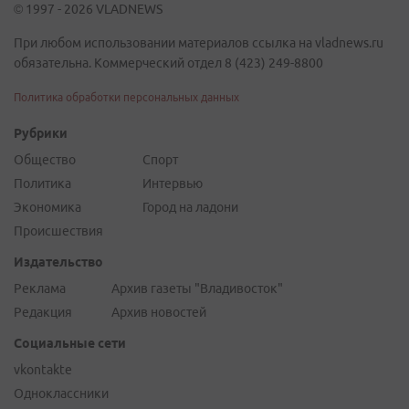
© 1997 - 2026 VLADNEWS
При любом использовании материалов ссылка на vladnews.ru
обязательна. Коммерческий отдел 8 (423) 249-8800
Политика обработки персональных данных
Рубрики
Общество
Спорт
Политика
Интервью
Экономика
Город на ладони
Происшествия
Издательство
Реклама
Архив газеты "Владивосток"
Редакция
Архив новостей
Социальные сети
vkontakte
Одноклассники