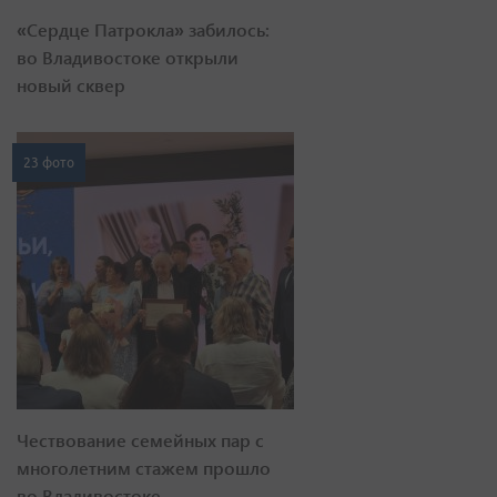
«Сердце Патрокла» забилось:
во Владивостоке открыли
новый сквер
23 фото
Чествование семейных пар с
многолетним стажем прошло
во Владивостоке