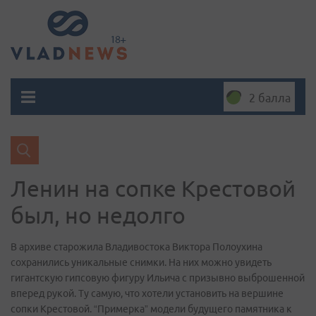
2 балла
Ленин на сопке Крестовой
был, но недолго
В архиве старожила Владивостока Виктора Полоухина
сохранились уникальные снимки. На них можно увидеть
гигантскую гипсовую фигуру Ильича с призывно выброшенной
вперед рукой. Ту самую, что хотели установить на вершине
сопки Крестовой. “Примерка” модели будущего памятника к