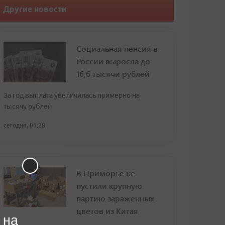
Другие новости
Социальная пенсия в
России выросла до
16,6 тысячи рублей
За год выплата увеличилась примерно на
тысячу рублей
сегодня, 01:28
В Приморье не
пустили крупную
партию зараженных
цветов из Китая
 на