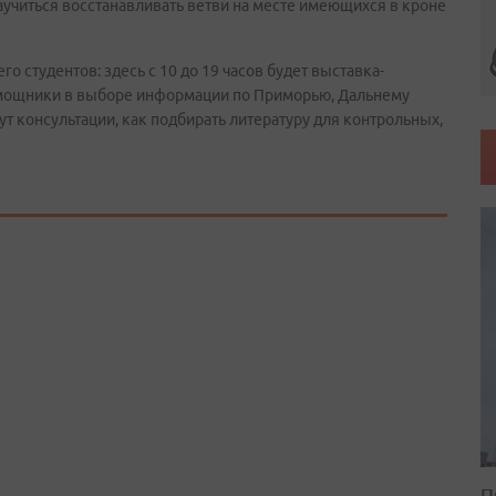
аучиться восстанавливать ветви на месте имеющихся в кроне
го студентов: здесь с 10 до 19 часов будет выставка-
омощники в выборе информации по Приморью, Дальнему
т консультации, как подбирать литературу для контрольных,
П