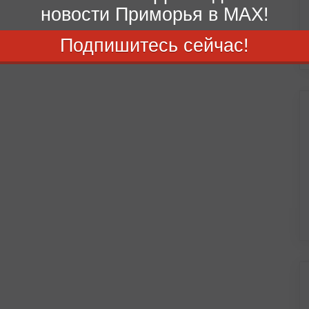
новости Приморья в MAX!
Подпишитесь сейчас!