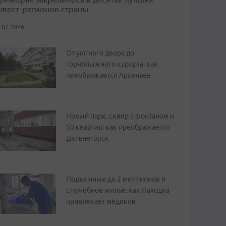
нвест-регионов страны
.07.2026
От уютного двора до
горнолыжного курорта: как
преображается Арсеньев
Новый парк, сквер с фонтаном и
50 квартир: как преображается
Дальнегорск
Подъемные до 2 миллионов и
служебное жилье: как Находка
привлекает медиков