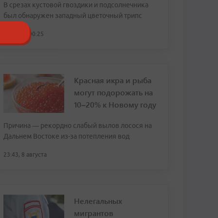
В срезах кустовой гвоздики и подсолнечника
был обнаружен западный цветочный трипс
сегодня, 00:25
Красная икра и рыба
могут подорожать на
10–20% к Новому году
Причина — рекордно слабый вылов лосося на
Дальнем Востоке из-за потепления вод
23:43, 8 августа
Нелегальных
мигрантов