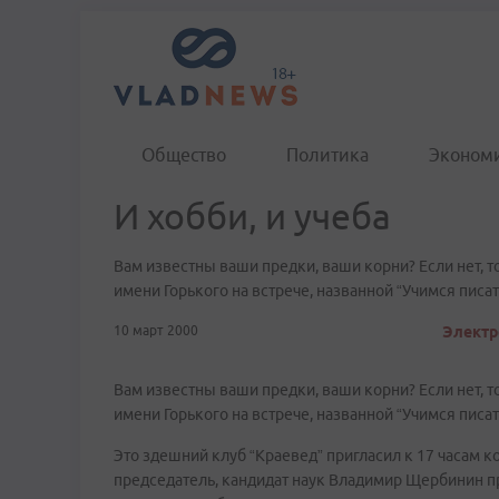
Общество
Политика
Эконом
И хобби, и учеба
Вам известны ваши предки, ваши корни? Если нет, т
имени Горького на встрече, названной “Учимся писа
10 март 2000
Электр
Вам известны ваши предки, ваши корни? Если нет, т
имени Горького на встрече, названной “Учимся писа
Это здешний клуб “Краевед” пригласил к 17 часам ко
председатель, кандидат наук Владимир Щербинин при