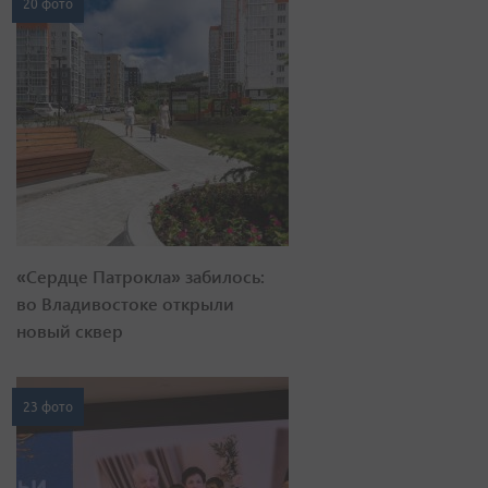
20 фото
«Сердце Патрокла» забилось:
во Владивостоке открыли
новый сквер
23 фото