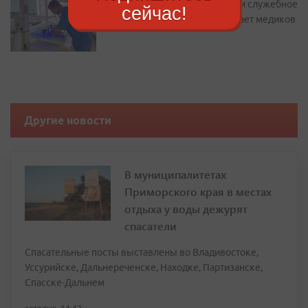
Подъемные до 2 миллионов и служебное
сейчас!
жилье: как Находка привлекает медиков
Другие новости
В муниципалитетах
Приморского края в местах
отдыха у воды дежурят
спасатели
Спасательные посты выставлены во Владивостоке,
Уссурийске, Дальнереченске, Находке, Партизанске,
Спасске-Дальнем