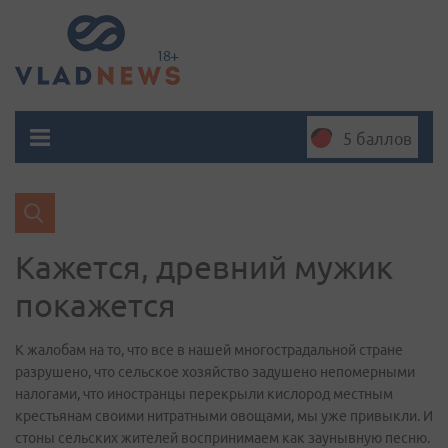
5 баллов
Кажется, древний мужик
покажется
К жалобам на то, что все в нашей многострадальной стране
разрушено, что сельское хозяйство задушено непомерными
налогами, что иностранцы перекрыли кислород местным
крестьянам своими нитратными овощами, мы уже привыкли. И
стоны сельских жителей воспринимаем как заунывную песню.