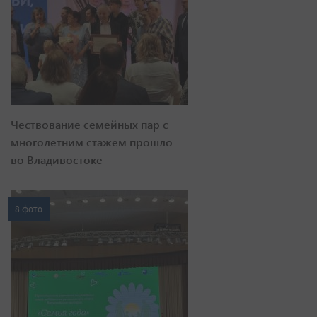
Чествование семейных пар с
многолетним стажем прошло
во Владивостоке
8 фото