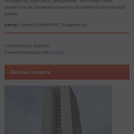
энтузиастов, подобных Самбуровым, - несколько таких
хозяйств в состоянии всколыхнуть застойное болото унылой
жизни.
Автор:
Галина КУШНАРЕВА, "Владивосток"
Comments are disabled
Комментарии для сайта
Cackl
e
Важные новости