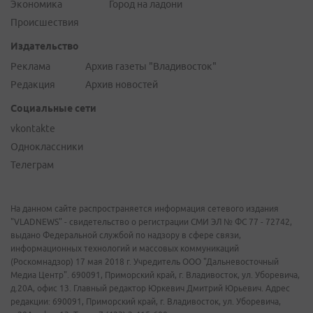
Экономика
Город на ладони
Происшествия
Издательство
Реклама
Архив газеты "Владивосток"
Редакция
Архив новостей
Социальные сети
vkontakte
Одноклассники
Телеграм
На данном сайте распространяется информация сетевого издания
"VLADNEWS" - свидетельство о регистрации СМИ ЭЛ № ФС 77 - 72742,
выдано Федеральной службой по надзору в сфере связи,
информационных технологий и массовых коммуникаций
(Роскомнадзор) 17 мая 2018 г. Учредитель ООО "Дальневосточный
Медиа Центр". 690091, Приморский край, г. Владивосток, ул. Уборевича,
д.20А, офис 13. Главный редактор Юркевич Дмитрий Юрьевич. Адрес
редакции: 690091, Приморский край, г. Владивосток, ул. Уборевича,