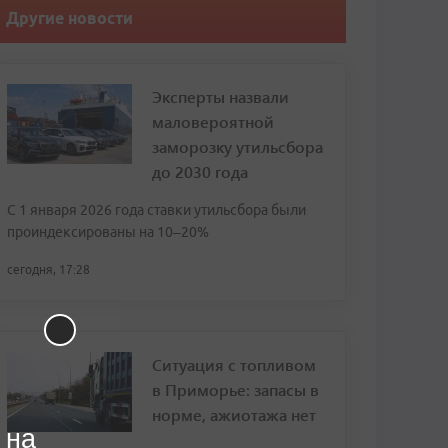
Другие новости
Эксперты назвали
маловероятной
заморозку утильсбора
до 2030 года
С 1 января 2026 года ставки утильсбора были
проиндексированы на 10–20%
сегодня, 17:28
Ситуация с топливом
в Приморье: запасы в
норме, ажиотажа нет
 на