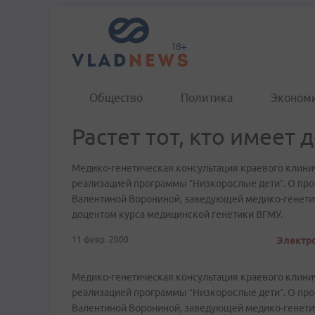
Общество
Политика
Эконом
Растет тот, кто имеет 
Медико-генетическая консультация краевого клинич
реализацией программы “Низкорослые дети”. О прог
Валентиной Ворониной, заведующей медико-генетич
доцентом курса медицинской генетики ВГМУ.
11 февр. 2000
Электро
Медико-генетическая консультация краевого клинич
реализацией программы “Низкорослые дети”. О прог
Валентиной Ворониной, заведующей медико-генетич