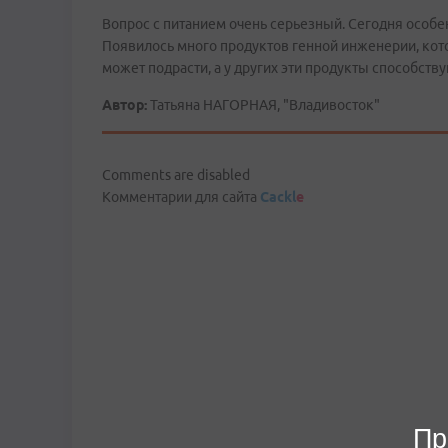
Вопрос с питанием очень серьезный. Сегодня особе
Появилось много продуктов генной инженерии, котор
может подрасти, а у других эти продукты способст
Автор:
Татьяна НАГОРНАЯ, "Владивосток"
Comments are disabled
Комментарии для сайта
Cackl
e
Пр