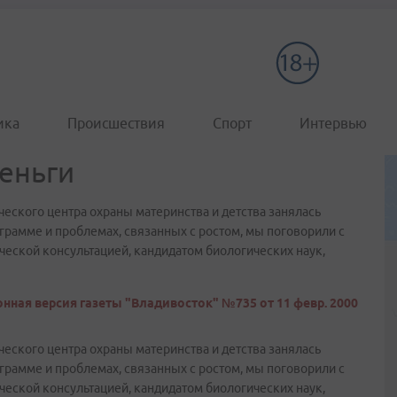
ика
Происшествия
Спорт
Интервью
деньги
еского центра охраны материнства и детства занялась
рамме и проблемах, связанных с ростом, мы поговорили с
еской консультацией, кандидатом биологических наук,
нная версия газеты "Владивосток" №735 от 11 февр. 2000
еского центра охраны материнства и детства занялась
рамме и проблемах, связанных с ростом, мы поговорили с
еской консультацией, кандидатом биологических наук,