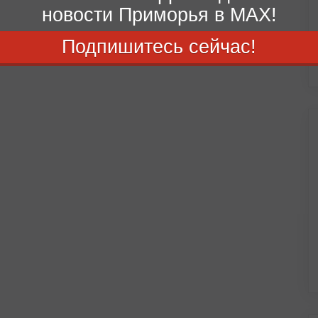
новости Приморья в MAX!
Подпишитесь сейчас!