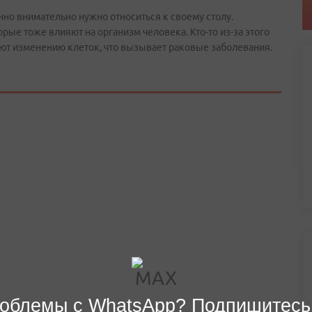
нно внимательно нужно относиться к своему столу.
ые тоже влияют на организм человека. Кто-то из-за этого
вуют изменению клеток, что вызывает раковые заболевания.
облемы с WhatsApp? Подпишитесь