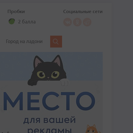
Пробки
Социальные сети
2 балла
Город на ладони