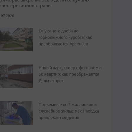
нвест-регионов страны
.07.2026
От уютного двора до
горнолыжного курорта: как
преображается Арсеньев
Новый парк, сквер с фонтаном и
50 квартир: как преображается
Дальнегорск
Подъемные до 2 миллионов и
служебное жилье: как Находка
привлекает медиков