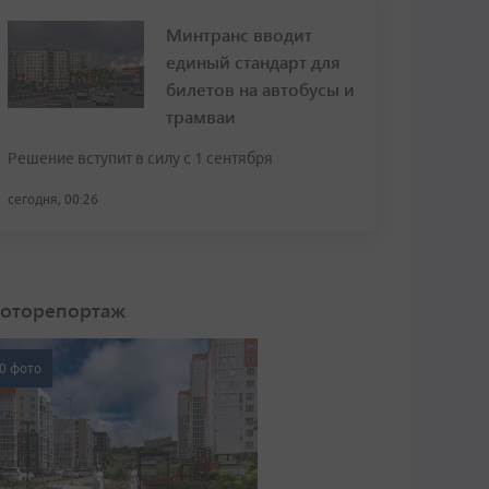
Минтранс вводит
единый стандарт для
билетов на автобусы и
трамваи
Решение вступит в силу с 1 сентября
сегодня, 00:26
оторепортаж
0 фото