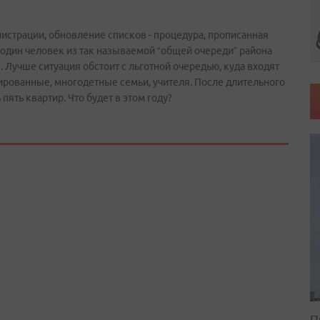
истрации, обновление списков - процедура, прописанная
 один человек из так называемой “общей очереди” района
 Лучше ситуация обстоит с льготной очередью, куда входят
ированные, многодетные семьи, учителя. После длительного
ять квартир. Что будет в этом году?
П