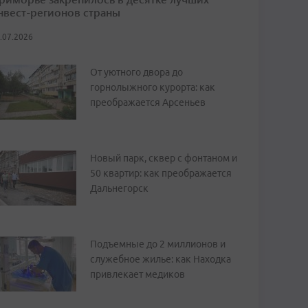
нвест-регионов страны
.07.2026
От уютного двора до
горнолыжного курорта: как
преображается Арсеньев
Новый парк, сквер с фонтаном и
50 квартир: как преображается
Дальнегорск
Подъемные до 2 миллионов и
служебное жилье: как Находка
привлекает медиков