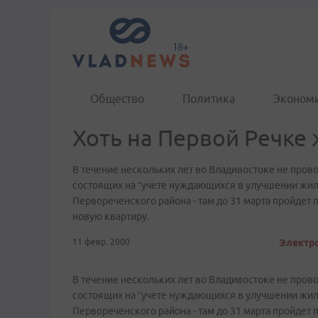
Общество
Политика
Эконом
Хоть на Первой Речке 
В течение нескольких лет во Владивостоке не пров
состоящих на “учете нуждающихся в улучшении жи
Первореченского района - там до 31 марта пройдет
новую квартиру.
11 февр. 2000
Электро
В течение нескольких лет во Владивостоке не пров
состоящих на “учете нуждающихся в улучшении жи
Первореченского района - там до 31 марта пройдет