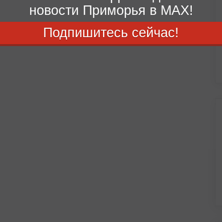
новости Приморья в MAX!
Подпишитесь сейчас!