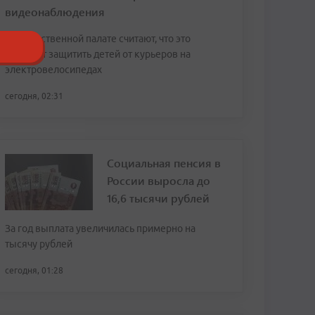
видеонаблюдения
В Общественной палате считают, что это
поможет защитить детей от курьеров на
электровелосипедах
сегодня, 02:31
Социальная пенсия в
России выросла до
16,6 тысячи рублей
За год выплата увеличилась примерно на
тысячу рублей
сегодня, 01:28