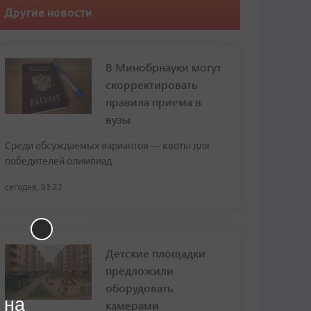
Другие новости
В Минобрнауки могут
скорректировать
правила приема в
вузы
Среди обсуждаемых вариантов — квоты для
победителей олимпиад
сегодня, 03:22
Детские площадки
предложили
оборудовать
 на
камерами