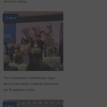
новый сквер
23 фото
Чествование семейных пар с
многолетним стажем прошло
во Владивостоке
8 фото