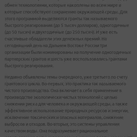
обмен технологиями, которые накоплены во всем мире и
которые способствуют сохранению окружающей среды. Для
этого программой выделяются гранты так называемого
быстрого реагирования (до 5 тысяч долларов), одногодичные
(до 50 тысяч) и двухгодичные (до 250 тысяч). И уже есть
счастливые обладатели этих денежных премий. На
сегодняшний день на Дальнем Востоке России три
организации были номинированы на получение одногодичных
партнерских грантов и шесть уже воспользовались грантами
быстрого реагирования.
Недавно объявлены темы очередного, уже третьего по счету
грантового цикла. Во-первых, это практика так называемого
чистого производства. Она включает в себя применение в
производстве экологически чистых технологий с целью
снижения риска для человека и окружающей среды, а также
эффективное использование природных ресурсов и энергии,
исключение токсических и опасных материалов, снижение
выбросов и отходов. Во-вторых, это системы управления
качеством воды. Она подразумевает рациональное