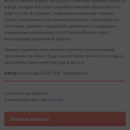
использование водных ресурсов и снижение вредных веществ
в воде, которая поступает потребителям или сбрасывается в
виде стоков. И в-третьих, глобальное изменение климата.
Гранты, выделяемые программой Эколинкс под разработку
этой темы, призваны поддержать деятельность, ведущую к
сокращению или полному отсутствию выбросов газов,
вызывающих парниковый эффект.
Заявки, поданные на получение грантов в третьем раунде
программы Эколинкс, будут рассмотрены в июле этого года. А
результаты станут известны уже в августе.
Автор:
Александр АЛЕКСЕЕВ, "Владивосток"
Comments are disabled
Комментарии для сайта
Cackl
e
Важные новости