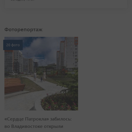
Фоторепортаж
20 фото
«Сердце Патрокла» забилось:
во Владивостоке открыли