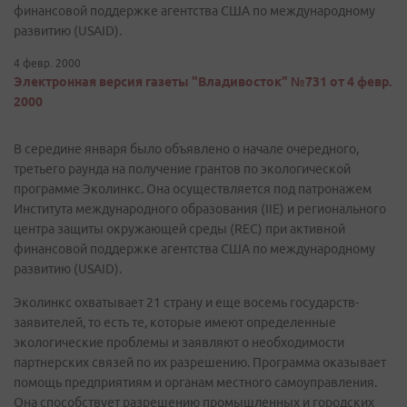
финансовой поддержке агентства США по международному
развитию (USAID).
4 февр. 2000
Электронная версия газеты "Владивосток" №731 от 4 февр.
2000
В середине января было объявлено о начале очередного,
третьего раунда на получение грантов по экологической
программе Эколинкс. Она осуществляется под патронажем
Института международного образования (IIE) и регионального
центра защиты окружающей среды (REC) при активной
финансовой поддержке агентства США по международному
развитию (USAID).
Эколинкс охватывает 21 страну и еще восемь государств-
заявителей, то есть те, которые имеют определенные
экологические проблемы и заявляют о необходимости
партнерских связей по их разрешению. Программа оказывает
помощь предприятиям и органам местного самоуправления.
Она способствует разрешению промышленных и городских