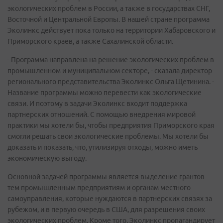
экологических проблем в России, а также в государствах СНГ,
Восточной и Центральной Европы. В нашей стране программа
Эколинкс действует пока только на территории Хабаровского и
Приморского краев, а также Сахалинской области.
- Программа направлена на решение экологических проблем в
промышленном и муниципальном секторе, - сказала директор
регионального представительства Эколинкс Ольга Щетинина. -
Название программы можно перевести как экологические
связи. И поэтому в задачи Эколинкс входит поддержка
партнерских отношений. С помощью внедрения мировой
практики мы хотели бы, чтобы предприятия Приморского края
смогли решать свои экологические проблемы. Мы хотели бы
доказать и показать, что, утилизируя отходы, можно иметь
экономическую выгоду.
Основной задачей программы является выделение грантов
тем промышленным предприятиям и органам местного
самоуправления, которые нуждаются в партнерских связях за
рубежом, и в первую очередь в США, для разрешения своих
экологических проблем. Кроме того, Эколинкс пропагандирует