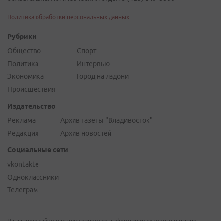
Политика обработки персональных данных
Рубрики
Общество
Спорт
Политика
Интервью
Экономика
Город на ладони
Происшествия
Издательство
Реклама
Архив газеты "Владивосток"
Редакция
Архив новостей
Социальные сети
vkontakte
Одноклассники
Телеграм
На данном сайте распространяется информация сетевого издания