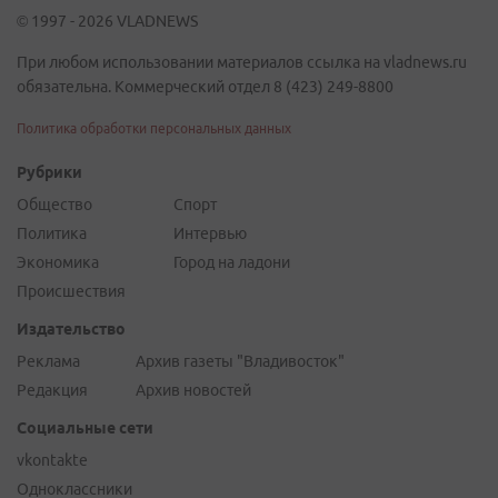
© 1997 - 2026 VLADNEWS
При любом использовании материалов ссылка на vladnews.ru
обязательна. Коммерческий отдел 8 (423) 249-8800
Политика обработки персональных данных
Рубрики
Общество
Спорт
Политика
Интервью
Экономика
Город на ладони
Происшествия
Издательство
Реклама
Архив газеты "Владивосток"
Редакция
Архив новостей
Социальные сети
vkontakte
Одноклассники