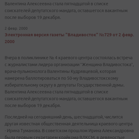
Валентина Алексеевна стала пятнадцатой в списке
соискателей депутатского мандата, оставшегося вакантным
после выборов 19 декабря.
2 февр. 2000
Электронная версия газеты "Владивосток" №729 от 2 февр.
2000
Вчера в поликлинике № 4 краевого центра состоялась встреча
с журналистами лидера организации “Женщина Владивостока”,
врача-пульмонолога Валентины Кудрявцевой, которая
намерена баллотироваться по 50-му Владивостокскому
избирательному округу в депутаты Государственной думы.
Валентина Алексеевна стала пятнадцатой в списке
соискателей депутатского мандата, оставшегося вакантным
после выборов 19 декабря.
Последней на сегодняшний день, шестнадцатой, числится
другая известная общественная деятельница краевого центра
- Ирина Туманова. В советском прошлом Ирина Александровна
была первым секретарем крайкома ВЛКСМ, в девяностые