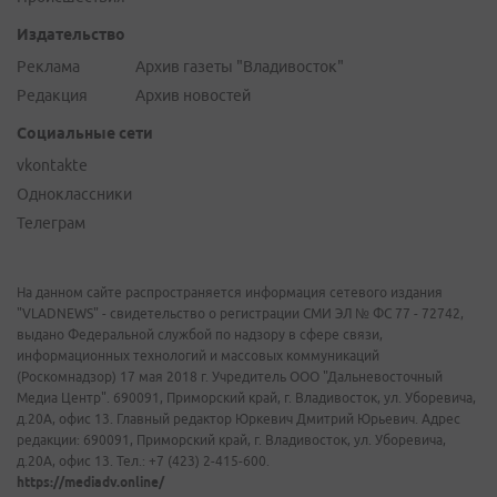
Издательство
Реклама
Архив газеты "Владивосток"
Редакция
Архив новостей
Социальные сети
vkontakte
Одноклассники
Телеграм
На данном сайте распространяется информация сетевого издания
"VLADNEWS" - свидетельство о регистрации СМИ ЭЛ № ФС 77 - 72742,
выдано Федеральной службой по надзору в сфере связи,
информационных технологий и массовых коммуникаций
(Роскомнадзор) 17 мая 2018 г. Учредитель ООО "Дальневосточный
Медиа Центр". 690091, Приморский край, г. Владивосток, ул. Уборевича,
д.20А, офис 13. Главный редактор Юркевич Дмитрий Юрьевич. Адрес
редакции: 690091, Приморский край, г. Владивосток, ул. Уборевича,
д.20А, офис 13. Тел.: +7 (423) 2-415-600.
https://mediadv.online/