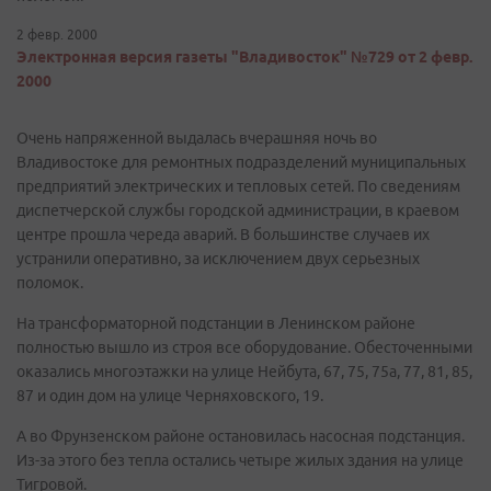
2 февр. 2000
Электронная версия газеты "Владивосток" №729 от 2 февр.
2000
Очень напряженной выдалась вчерашняя ночь во
Владивостоке для ремонтных подразделений муниципальных
предприятий электрических и тепловых сетей. По сведениям
диспетчерской службы городской администрации, в краевом
центре прошла череда аварий. В большинстве случаев их
устранили оперативно, за исключением двух серьезных
поломок.
На трансформаторной подстанции в Ленинском районе
полностью вышло из строя все оборудование. Обесточенными
оказались многоэтажки на улице Нейбута, 67, 75, 75а, 77, 81, 85,
87 и один дом на улице Черняховского, 19.
А во Фрунзенском районе остановилась насосная подстанция.
Из-за этого без тепла остались четыре жилых здания на улице
Тигровой.