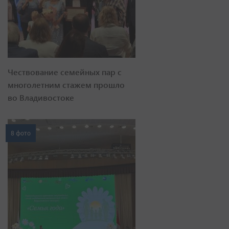
Чествование семейных пар с
многолетним стажем прошло
во Владивостоке
8 фото