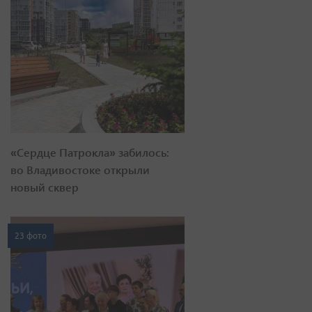
«Сердце Патрокла» забилось:
во Владивостоке открыли
новый сквер
23 фото