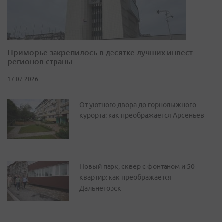
Приморье закрепилось в десятке лучших инвест-
регионов страны
17.07.2026
От уютного двора до горнолыжного
курорта: как преображается Арсеньев
Новый парк, сквер с фонтаном и 50
квартир: как преображается
Дальнегорск