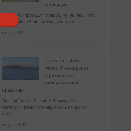
площадки
Эти работы проведут по заказу муниципального
учреждения «Зелёный Владивосток»
сегодня, 14:21
7 августа – День
маяка: Приморские
стражи моря
отмечают свой
праздник
Дальний Восток России, и Приморье в
частности, играют ключевую роль в морских
путях
сегодня, 13:46