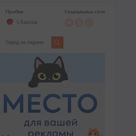
Пробки
Социальные сети
5 баллов
Город на ладони