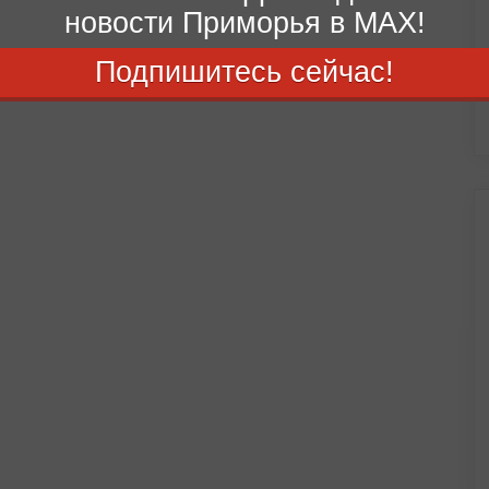
новости Приморья в MAX!
Подпишитесь сейчас!