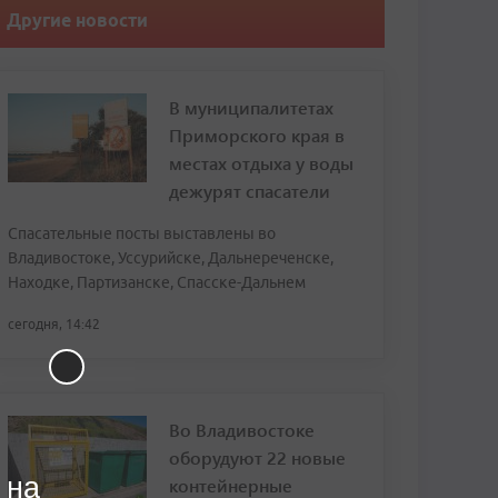
Другие новости
В муниципалитетах
Приморского края в
местах отдыха у воды
дежурят спасатели
Спасательные посты выставлены во
Владивостоке, Уссурийске, Дальнереченске,
Находке, Партизанске, Спасске-Дальнем
сегодня, 14:42
Во Владивостоке
оборудуют 22 новые
 на
контейнерные