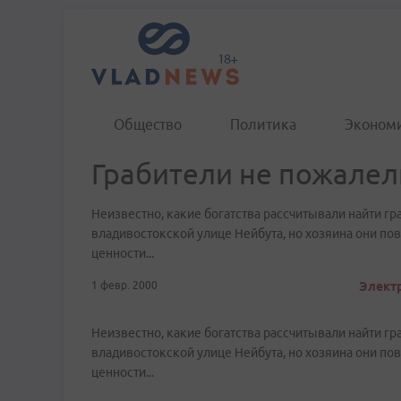
Общество
Политика
Эконом
Грабители не пожалели
Неизвестно, какие богатства рассчитывали найти г
владивостокской улице Нейбута, но хозяина они по
ценности...
1 февр. 2000
Электр
Неизвестно, какие богатства рассчитывали найти г
владивостокской улице Нейбута, но хозяина они по
ценности...