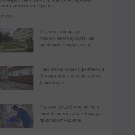
нвест-регионов страны
.07.2026
От уютного двора до
горнолыжного курорта: как
преображается Арсеньев
Новый парк, сквер с фонтаном и
50 квартир: как преображается
Дальнегорск
Подъемные до 2 миллионов и
служебное жилье: как Находка
привлекает медиков