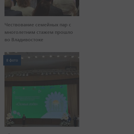
Чествование семейных пар с
многолетним стажем прошло
во Владивостоке
8 фото