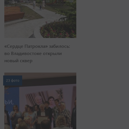
«Сердце Патрокла» забилось:
во Владивостоке открыли
новый сквер
23 фото