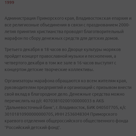
1999
Администрация Приморского края, Владивостокская епархия и
все религиозные объединения в связи с празднованием 2000-
летия принятия христианства проводят благотворительный
марафон по сбору денежных средств для детских домов.
Третьего декабря в 18 часов во Дворце культуры моряков
пройдет концерт православной музыки и песнопения, а
четвертого декабря в том же зале в 16 часов выступят с
концертом детские творческие коллективы.
Организаторы марафона обращаются ко всем жителям края,
руководителям предприятий и организаций с призывом внести
свой вклад в благородное дело. Денежные средства можно
перечислять на р/с 40703810200100000033 в АКБ
“Дальневосточный банк”, г. Владивосток, БИК 040507705, к/с
30101810900000000705, ИНН 2536048304 Приморского
краевого отделения общероссийского общественного фонда
“Российский детский фонд”.