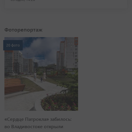
Фоторепортаж
20 фото
«Сердце Патрокла» забилось:
во Владивостоке открыли