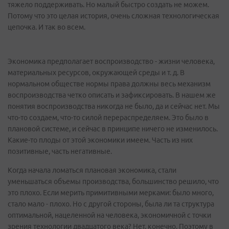
тяжело поддерживать. Но малый быстро создать не можем.
Потому что это целая история, очень сложная технологическая
цепочка. И так во всем.
Экономика предполагает воспроизводство - жизни человека,
материальных ресурсов, окружающей среды и т. д. В
нормальном обществе нормы права должны весь механизм
воспроизводства четко описать и зафиксировать. В нашем же
понятия воспроизводства никогда не было, да и сейчас нет. Мы
что-то создаем, что-то силой перераспределяем. Это было в
плановой системе, и сейчас в принципе ничего не изменилось.
Какие-то плоды от этой экономики имеем. Часть из них
позитивные, часть негативные.
Когда начала ломаться плановая экономика, стали
уменьшаться объемы производства, большинство решило, что
это плохо. Если мерить примитивными мерками: было много,
стало мало - плохо. Но с другой стороны, была ли та структура
оптимальной, нацеленной на человека, экономичной с точки
зрения технологии двадцатого века? Нет, конечно. Поэтому в