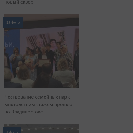
новый сквер
23 фото
Чествование семейных пар с
многолетним стажем прошло
во Владивостоке
8 фото