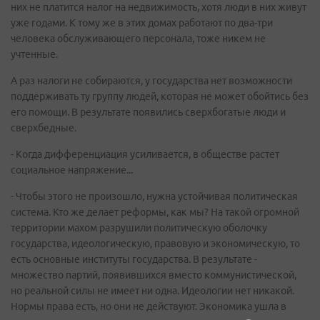
них не платится налог на недвижимость, хотя люди в них живут
уже годами. К тому же в этих домах работают по два-три
человека обслуживающего персонала, тоже никем не
учтенные.
А раз налоги не собираются, у государства нет возможности
поддерживать ту группу людей, которая не может обойтись без
его помощи. В результате появились сверхбогатые люди и
сверхбедные.
- Когда дифференциация усиливается, в обществе растет
социальное напряжение...
- Чтобы этого не произошло, нужна устойчивая политическая
система. Кто же делает реформы, как мы? На такой огромной
территории махом разрушили политическую оболочку
государства, идеологическую, правовую и экономическую, то
есть основные институты государства. В результате -
множество партий, появившихся вместо коммунистической,
но реальной силы не имеет ни одна. Идеологии нет никакой.
Нормы права есть, но они не действуют. Экономика ушла в