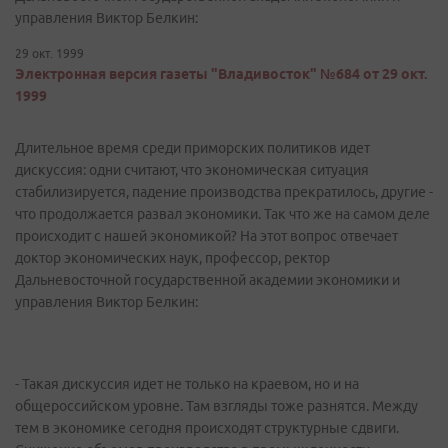
управления Виктор Белкин:
29 окт. 1999
Электронная версия газеты "Владивосток" №684 от 29 окт.
1999
Длительное время среди приморских политиков идет
дискуссия: одни считают, что экономическая ситуация
стабилизируется, падение производства прекратилось, другие -
что продолжается развал экономики. Так что же на самом деле
происходит с нашей экономикой? На этот вопрос отвечает
доктор экономических наук, профессор, ректор
Дальневосточной государственной академии экономики и
управления Виктор Белкин:
- Такая дискуссия идет не только на краевом, но и на
общероссийском уровне. Там взгляды тоже разнятся. Между
тем в экономике сегодня происходят структурные сдвиги.