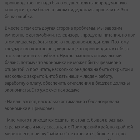
производство, не надо было осуществлять непродуманную
конверсию, тем более в таком виде, как мы провели ее. Это
была ошибка.
Вместе с тем есть другая сторона проблемы. мы завозим
импортные автомобили, телевизоры, продукты питания, но при
этом лишаем работы своего товаропроизводителя. Поэтому
государство должно регулировать, что производить у себя, а
что завозить из-за рубежа. Нужно находить оптимальный
баланс, потому что экономика не может быть чрезмерно
открытой. А посчитать, насколько она должна быть открытой и
насколько закрытой, чтоб дать нашим людям работу,
заработную плату, обеспечить отчисления в бюджет, должны
экономисты. Это уже счетная задача.
- На ваш взгляд, насколько оптимально сбалансирована
экономика в Приморье?
- Мне много приходится ездить по стране, бывал в разных
странах мира и могу сказать, что Приморский край, по крайней
мере юг его, к числу “забитых” не относится, более того, по