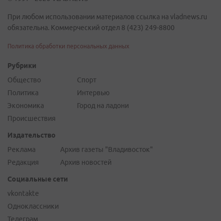
При любом использовании материалов ссылка на vladnews.ru
обязательна. Коммерческий отдел 8 (423) 249-8800
Политика обработки персональных данных
Рубрики
Общество
Спорт
Политика
Интервью
Экономика
Город на ладони
Происшествия
Издательство
Реклама
Архив газеты "Владивосток"
Редакция
Архив новостей
Социальные сети
vkontakte
Одноклассники
Телеграм