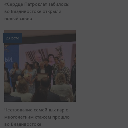
«Сердце Патрокла» забилось:
во Владивостоке открыли
новый сквер
23 фото
Чествование семейных пар с
многолетним стажем прошло
во Владивостоке