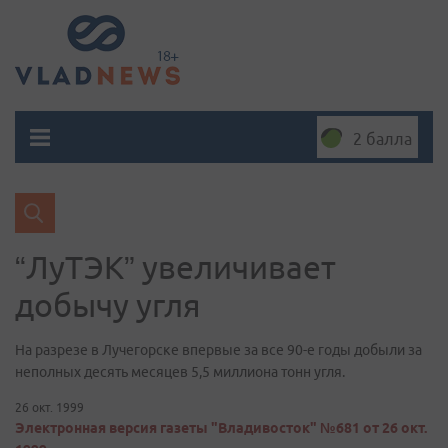
2 балла
“ЛуТЭК” увеличивает
добычу угля
На разрезе в Лучегорске впервые за все 90-е годы добыли за
неполных десять месяцев 5,5 миллиона тонн угля.
26 окт. 1999
Электронная версия газеты "Владивосток" №681 от 26 окт.