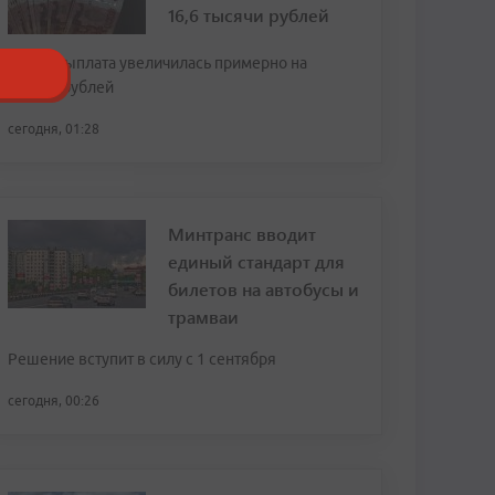
16,6 тысячи рублей
За год выплата увеличилась примерно на
тысячу рублей
сегодня, 01:28
Минтранс вводит
единый стандарт для
билетов на автобусы и
трамваи
Решение вступит в силу с 1 сентября
сегодня, 00:26