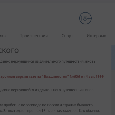
ика
Происшествия
Спорт
Интервью
ского
едавно вернувшийся из длительного путешествия, вновь
тронная версия газеты "Владивосток" №636 от 4 авг. 1999
едавно вернувшийся из длительного путешествия, вновь
л пробег на велосипеде по России и странам бывшего
х. За полгода он прошел 16 тысяч километров. Как обычно,