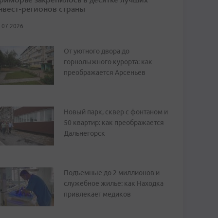
нвест-регионов страны
.07.2026
От уютного двора до
горнолыжного курорта: как
преображается Арсеньев
Новый парк, сквер с фонтаном и
50 квартир: как преображается
Дальнегорск
Подъемные до 2 миллионов и
служебное жилье: как Находка
привлекает медиков