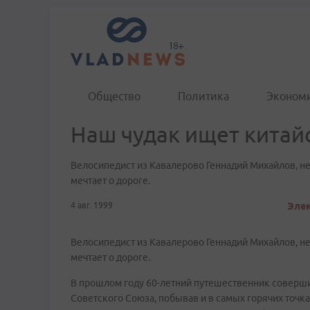
Общество
Политика
Эконом
Наш чудак ищет китай
Велосипедист из Кавалерово Геннадий Михайлов, н
мечтает о дороге.
4 авг. 1999
Элек
Велосипедист из Кавалерово Геннадий Михайлов, н
мечтает о дороге.
В прошлом году 60-летний путешественник соверши
Советского Союза, побывав и в самых горячих точка