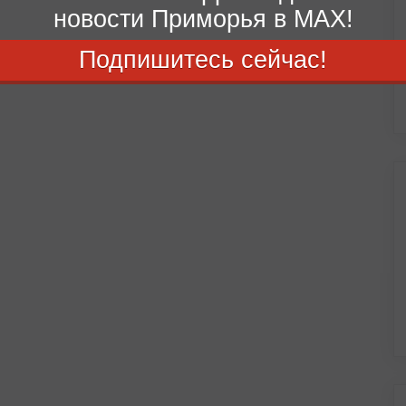
новости Приморья в MAX!
Подпишитесь сейчас!