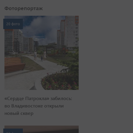
Фоторепортаж
20 фото
«Сердце Патрокла» забилось:
во Владивостоке открыли
новый сквер