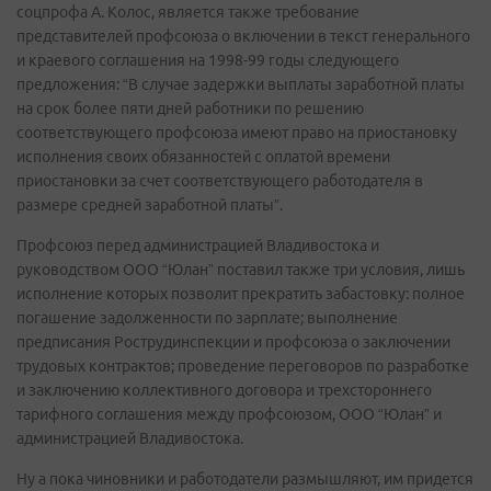
соцпрофа А. Колос, является также требование
представителей профсоюза о включении в текст генерального
и краевого соглашения на 1998-99 годы следующего
предложения: “В случае задержки выплаты заработной платы
на срок более пяти дней работники по решению
соответствующего профсоюза имеют право на приостановку
исполнения своих обязанностей с оплатой времени
приостановки за счет соответствующего работодателя в
размере средней заработной платы”.
Профсоюз перед администрацией Владивостока и
руководством ООО “Юлан” поставил также три условия, лишь
исполнение которых позволит прекратить забастовку: полное
погашение задолженности по зарплате; выполнение
предписания Рострудинспекции и профсоюза о заключении
трудовых контрактов; проведение переговоров по разработке
и заключению коллективного договора и трехстороннего
тарифного соглашения между профсоюзом, ООО “Юлан” и
администрацией Владивостока.
Ну а пока чиновники и работодатели размышляют, им придется