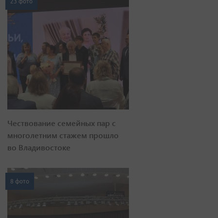
23 фото
Чествование семейных пар с
многолетним стажем прошло
во Владивостоке
8 фото