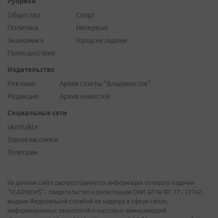
Рубрики
Общество
Спорт
Политика
Интервью
Экономика
Город на ладони
Происшествия
Издательство
Реклама
Архив газеты "Владивосток"
Редакция
Архив новостей
Социальные сети
vkontakte
Одноклассники
Телеграм
На данном сайте распространяется информация сетевого издания
"VLADNEWS" - свидетельство о регистрации СМИ ЭЛ № ФС 77 - 72742,
выдано Федеральной службой по надзору в сфере связи,
информационных технологий и массовых коммуникаций