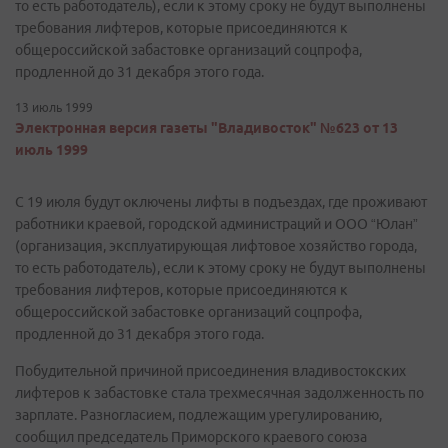
то есть работодатель), если к этому сроку не будут выполнены
требования лифтеров, которые присоединяются к
общероссийской забастовке организаций соцпрофа,
продленной до 31 декабря этого года.
13 июль 1999
Электронная версия газеты "Владивосток" №623 от 13
июль 1999
С 19 июля будут оключены лифты в подъездах, где проживают
работники краевой, городской администраций и ООО “Юлан”
(организация, эксплуатирующая лифтовое хозяйство города,
то есть работодатель), если к этому сроку не будут выполнены
требования лифтеров, которые присоединяются к
общероссийской забастовке организаций соцпрофа,
продленной до 31 декабря этого года.
Побудительной причиной присоединения владивостокских
лифтеров к забастовке стала трехмесячная задолженность по
зарплате. Разногласием, подлежащим урегулированию,
сообщил председатель Приморского краевого союза