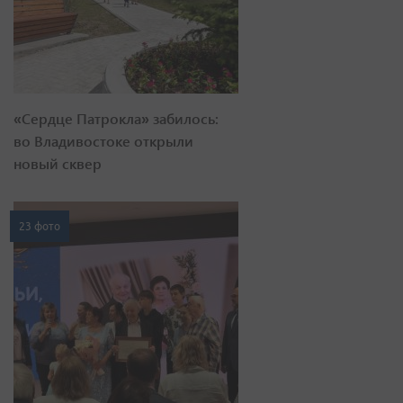
«Сердце Патрокла» забилось:
во Владивостоке открыли
новый сквер
23 фото