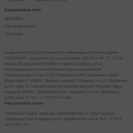
Социальные сети
vkontakte
Одноклассники
Телеграм
На данном сайте распространяется информация сетевого издания
"VLADNEWS" - свидетельство о регистрации СМИ ЭЛ № ФС 77 - 72742,
выдано Федеральной службой по надзору в сфере связи,
информационных технологий и массовых коммуникаций
(Роскомнадзор) 17 мая 2018 г. Учредитель ООО "Дальневосточный
Медиа Центр". 690091, Приморский край, г. Владивосток, ул. Уборевича,
д.20А, офис 13. Главный редактор Юркевич Дмитрий Юрьевич. Адрес
редакции: 690091, Приморский край, г. Владивосток, ул. Уборевича,
д.20А, офис 13. Тел.: +7 (423) 2-415-600.
https://mediadv.online/
Электронный адрес редакции: vladnews@inbox.ru. Отдел продаж
«Дальневосточный Медиа Центр» sale@mediadv.online. Тел.: +7 (423)
249-8-800. 18+