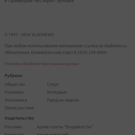
в Приморье чествуют лучших
© 1997 - 2026 VLADNEWS
При любом использовании материалов ссылка на vladnews.ru
обязательна. Коммерческий отдел 8 (423) 249-8800
Политика обработки персональных данных
Рубрики
Общество
Спорт
Политика
Интервью
Экономика
Город на ладони
Происшествия
Издательство
Реклама
Архив газеты "Владивосток"
Редакция
Архив новостей