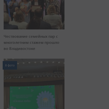
Чествование семейных пар с
многолетним стажем прошло
во Владивостоке
8 фото