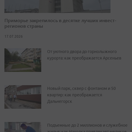
Приморье закрепилось в десятке лучших инвест-
регионов страны
17.07.2026
От уютного двора до горнолыжного
курорта: как преображается Арсеньев
Новый парк, сквер с фонтаном и 50
квартир: как преображается
Дальнегорск
Подъемные до 2 миллионов и служебное
жилье: как Находка привлекает медиков