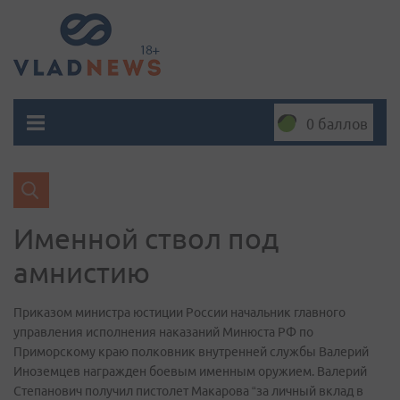
0 баллов
Именной ствол под
амнистию
Приказом министра юстиции России начальник главного
управления исполнения наказаний Минюста РФ по
Приморскому краю полковник внутренней службы Валерий
Иноземцев награжден боевым именным оружием. Валерий
Степанович получил пистолет Макарова “за личный вклад в