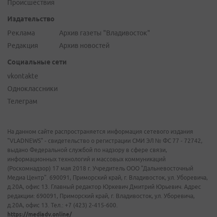
Происшествия
Издательство
Реклама
Архив газеты "Владивосток"
Редакция
Архив новостей
Социальные сети
vkontakte
Одноклассники
Телеграм
На данном сайте распространяется информация сетевого издания
"VLADNEWS" - свидетельство о регистрации СМИ ЭЛ № ФС 77 - 72742,
выдано Федеральной службой по надзору в сфере связи,
информационных технологий и массовых коммуникаций
(Роскомнадзор) 17 мая 2018 г. Учредитель ООО "Дальневосточный
Медиа Центр". 690091, Приморский край, г. Владивосток, ул. Уборевича,
д.20А, офис 13. Главный редактор Юркевич Дмитрий Юрьевич. Адрес
редакции: 690091, Приморский край, г. Владивосток, ул. Уборевича,
д.20А, офис 13. Тел.: +7 (423) 2-415-600.
https://mediadv.online/