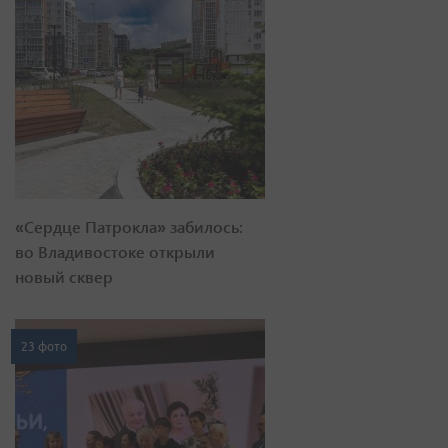
«Сердце Патрокла» забилось:
во Владивостоке открыли
новый сквер
23 фото