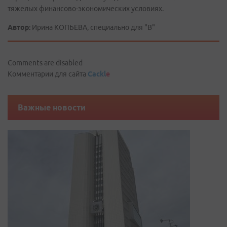
тяжелых финансово-экономических условиях.
Автор:
Ирина КОПЬЕВА, специально для "В"
Comments are disabled
Комментарии для сайта
Cackl
e
Важные новости