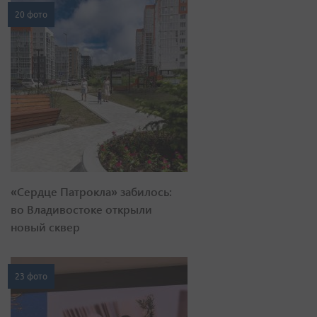
20 фото
«Сердце Патрокла» забилось:
во Владивостоке открыли
новый сквер
23 фото