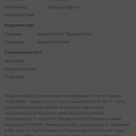
Экономика
Город на ладони
Происшествия
Издательство
Реклама
Архив газеты "Владивосток"
Редакция
Архив новостей
Социальные сети
vkontakte
Одноклассники
Телеграм
На данном сайте распространяется информация сетевого издания
"VLADNEWS" - свидетельство о регистрации СМИ ЭЛ № ФС 77 - 72742,
выдано Федеральной службой по надзору в сфере связи,
информационных технологий и массовых коммуникаций
(Роскомнадзор) 17 мая 2018 г. Учредитель ООО "Дальневосточный
Медиа Центр". 690091, Приморский край, г. Владивосток, ул. Уборевича,
д.20А, офис 13. Главный редактор Юркевич Дмитрий Юрьевич. Адрес