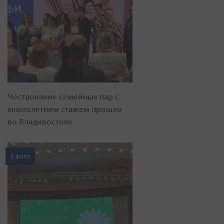
Чествование семейных пар с
многолетним стажем прошло
во Владивостоке
8 фото