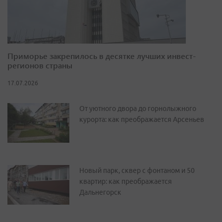
Приморье закрепилось в десятке лучших инвест-
регионов страны
17.07.2026
От уютного двора до горнолыжного
курорта: как преображается Арсеньев
Новый парк, сквер с фонтаном и 50
квартир: как преображается
Дальнегорск