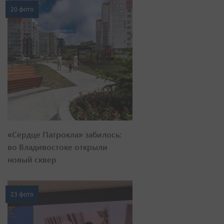
20 фото
«Сердце Патрокла» забилось:
во Владивостоке открыли
новый сквер
23 фото