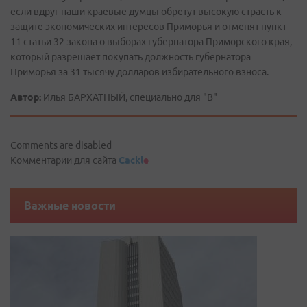
если вдруг наши краевые думцы обретут высокую страсть к
защите экономических интересов Приморья и отменят пункт
11 статьи 32 закона о выборах губернатора Приморского края,
который разрешает покупать должность губернатора
Приморья за 31 тысячу долларов избирательного взноса.
Автор:
Илья БАРХАТНЫЙ, специально для "В"
Comments are disabled
Комментарии для сайта
Cackl
e
Важные новости