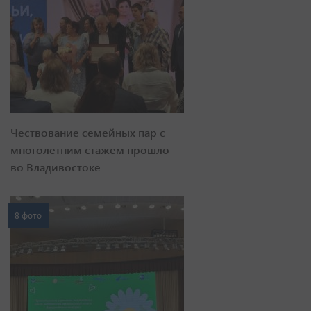
Чествование семейных пар с
многолетним стажем прошло
во Владивостоке
8 фото