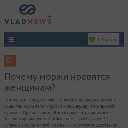
0 баллов
Почему моржи нравятся
женщинам?
Эти “чудики”, когда я глядел на них со стороны, всегда меня
удивляли. Одни бегали кросс в холодину, другие в проруби
купались. Прошло время. И вот я сам стал одним из них.
Успешно преодолев зимой испытательный барьер в 30
купаний, вступил в клуб “моржей”. По составу он достаточно