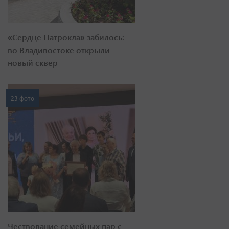
«Сердце Патрокла» забилось:
во Владивостоке открыли
новый сквер
23 фото
Чествование семейных пар с