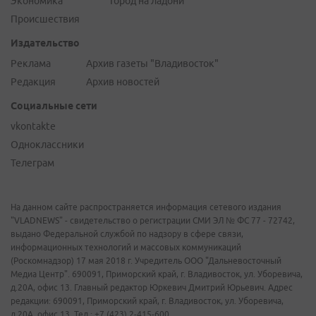
Экономика
Город на ладони
Происшествия
Издательство
Реклама
Архив газеты "Владивосток"
Редакция
Архив новостей
Социальные сети
vkontakte
Одноклассники
Телеграм
На данном сайте распространяется информация сетевого издания
"VLADNEWS" - свидетельство о регистрации СМИ ЭЛ № ФС 77 - 72742,
выдано Федеральной службой по надзору в сфере связи,
информационных технологий и массовых коммуникаций
(Роскомнадзор) 17 мая 2018 г. Учредитель ООО "Дальневосточный
Медиа Центр". 690091, Приморский край, г. Владивосток, ул. Уборевича,
д.20А, офис 13. Главный редактор Юркевич Дмитрий Юрьевич. Адрес
редакции: 690091, Приморский край, г. Владивосток, ул. Уборевича,
д.20А, офис 13. Тел.: +7 (423) 2-415-600.