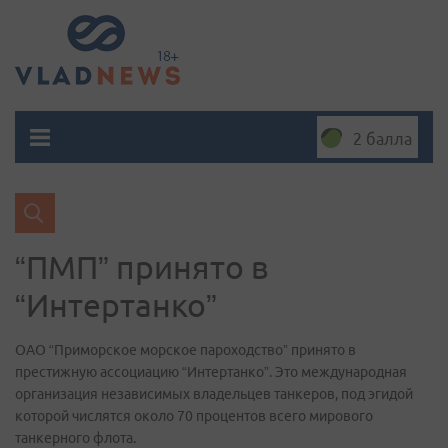
2 балла
“ПМП” принято в
“Интертанко”
ОАО “Приморское морское пароходство” принято в
престижную ассоциацию “Интертанко”. Это международная
организация независимых владельцев танкеров, под эгидой
которой числятся около 70 процентов всего мирового
танкерного флота.