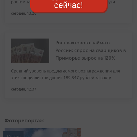
ростом тарифов на жилищно-коммунальные услуги
сейчас!
сегодня, 13:26
Рост вахтового найма в
России: спрос на сварщиков в
Приморье вырос на 120%
Средний уровень предлагаемого вознаграждения для
этих специалистов достиг 189 847 рублей за вахту
сегодня, 12:37
Фоторепортаж
20 фото