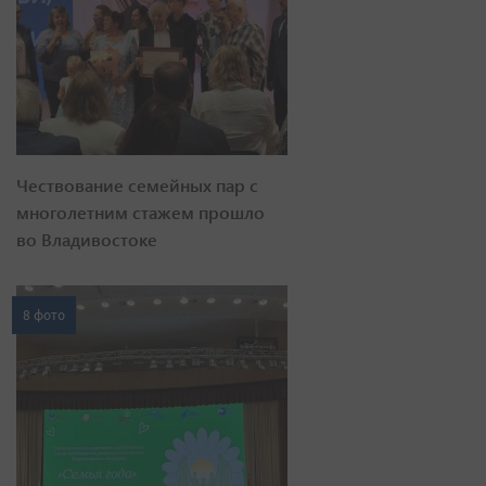
Чествование семейных пар с
многолетним стажем прошло
во Владивостоке
8 фото