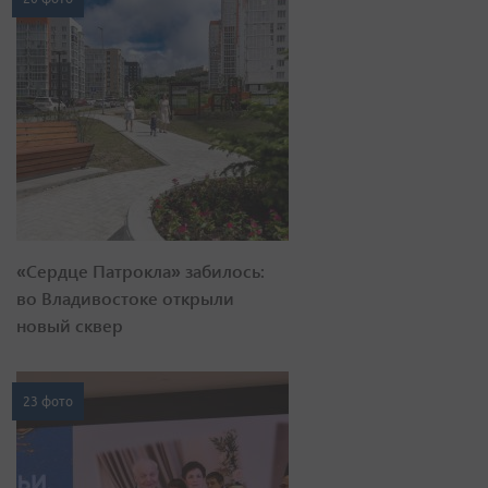
«Сердце Патрокла» забилось:
во Владивостоке открыли
новый сквер
23 фото