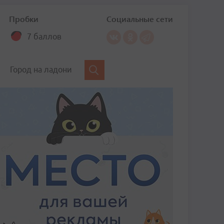
Пробки
Социальные сети
7 баллов
Город на ладони