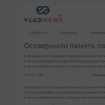
Общество
Политика
Эконом
Осквернили память п
В очередной раз осквернен памятник военным летч
2 лет назад вандалы расстреляли из ружья макет с
в честь погибших пилотов, то теперь они испортили
23 февр. 1999
Электро
В очередной раз осквернен памятник военным летч
2 лет назад вандалы расстреляли из ружья макет с
в честь погибших пилотов, то теперь они испортили