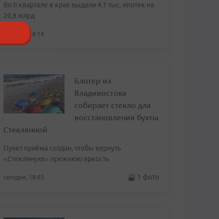
Во II квартале в крае выдали 4,1 тыс. ипотек на
20,8 млрд
сегодня, 18:14
Блогер из
Владивостока
собирает стекло для
восстановления бухты
Стеклянной
Пункт приёма создан, чтобы вернуть
«Стеклянухе» прежнюю яркость
1 фото
сегодня, 18:03