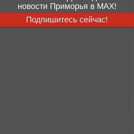
новости Приморья в MAX!
Подпишитесь сейчас!