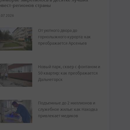
нвест-регионов страны
.07.2026
От уютного двора до
горнолыжного курорта: как
преображается Арсеньев
Новый парк, сквер с фонтаном и
50 квартир: как преображается
Дальнегорск
Подъемные до 2 миллионов и
служебное жилье: как Находка
привлекает медиков