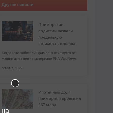
Другие новости
Приморские
водители назвали
предельную
стоимость топлива
Когда автолюбители Приморья откажутся от
машин из-за цен - в материале РИА VladNews
сегодня, 18:27
Ипотечный долг
приморцев превысил
367 млрд
 на